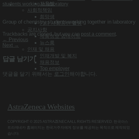
자음별
students working in laboratory
사회적책임
희망샘
Group of chemistry students working together in laboratory
기타 사회공헌 활동
공지사항
Trackbacks are closed, but you can
post a comment
.
제품정보 업데이트
←
Previous
뉴스룸
Next
→
인재 및 채용
인재개발 및 복지
답글 남기기
채용정보
Top employer
댓글을 달기 위해서는
로그인
해야합니다.
AstraZeneca Websites
COPYRIGHT © 2025 ASTRAZENECA ALL RIGHTS RESERVED. 한국아스
트라제네카 홈페이지는 한국거주자에게 정보를 제공하는 목적으로 제작되었
습니다.