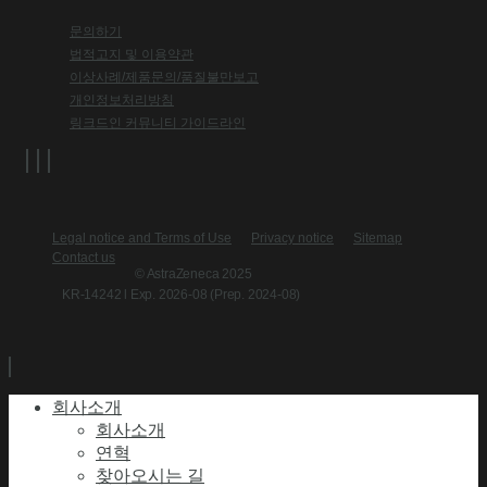
문의하기
법적고지 및 이용약관
이상사례/제품문의/품질불만보고
개인정보처리방침
링크드인 커뮤니티 가이드라인
Legal notice and Terms of Use
Privacy notice
Sitemap
Contact us
© AstraZeneca 2025
KR-14242 l Exp. 2026-08 (Prep. 2024-08)
회사소개
회사소개
연혁
찾아오시는 길