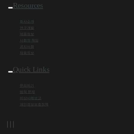
Resources
회사소개
연구개발
제품정보
사회적 책임
공지사항
채용정보
Quick Links
문의하기
법적 문제
이상사례보고
개인정보보호정책