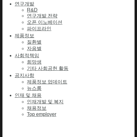
연구개발
R&D
연구개발 전략
오픈 이노베이션
파이프라인
제품정보
질환별
자음별
사회적책임
희망샘
기타 사회공헌 활동
공지사항
제품정보 업데이트
뉴스룸
인재 및 채용
인재개발 및 복지
채용정보
Top employer