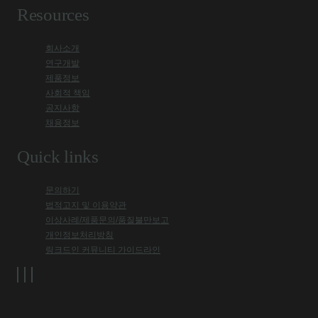
Resources
회사소개
연구개발
제품정보
사회적 책임
공지사항
채용정보
Quick links
문의하기
법적고지 및 이용약관
이상사례/제품문의/품질불만보고
개인정보처리방침
링크드인 커뮤니티 가이드라인