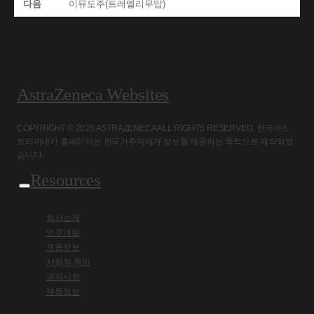
다음
이뮤도주(트레멜리무맙)
AstraZeneca Websites
COPYRIGHT © 2025 ASTRAZENECA ALL RIGHTS RESERVED. 한국아스
트라제네카 홈페이지는 한국거주자에게 정보를 제공하는 목적으로 제작되었
습니다.
Resources
회사소개
연구개발
제품정보
사회적 책임
공지사항
채용정보