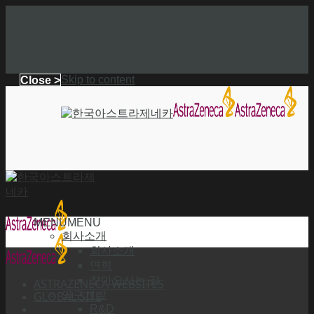
Skip to content
Close >
MENU
MENU
회사소개
회사소개
연혁
찾아오시는 길
ASTRAZENECA WEBSITES
GLOBAL SITE
연구개발
R&D