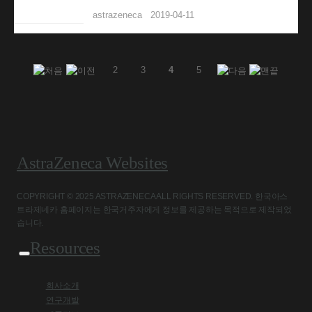
astrazeneca
2019-04-11
2
3
4
5
AstraZeneca Websites
COPYRIGHT © 2025 ASTRAZENECA ALL RIGHTS RESERVED. 한국아스
트라제네카 홈페이지는 한국거주자에게 정보를 제공하는 목적으로 제작되었
습니다.
Resources
회사소개
연구개발