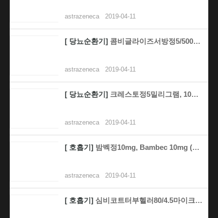
astrazeneca
2019-04-11
[ 당뇨순환기]
콤비글라이즈서방정5/500밀리그램, 5/1000밀리그램..
astrazeneca
2019-04-11
[ 당뇨순환기]
크레스토정5밀리그램, 10밀리그램, 20밀리그램, Cr..
astrazeneca
2019-04-11
[ 호흡기]
밤벡정10mg, Bambec 10mg (밤부테롤염산염,..
astrazeneca
2019-04-11
[ 호흡기]
심비코트터부헬러80/4.5마이크로그램, 160/4.5마..