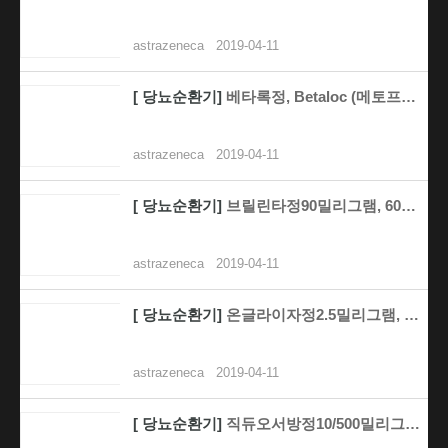
astrazeneca
2019-04-11
[ 당뇨순환기]
베타록정, Betaloc (메토프롤롤타르타르산염, me..
astrazeneca
2019-04-11
[ 당뇨순환기]
브릴린타정90밀리그램, 60밀리그램, Brilinta ..
astrazeneca
2019-04-11
[ 당뇨순환기]
온글라이자정2.5밀리그램, 5밀리그램, Onglyza ..
astrazeneca
2019-04-11
[ 당뇨순환기]
직듀오서방정10/500밀리그램, 10/1000밀리그램,..