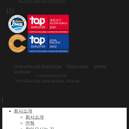
링크드인 커뮤니티 가이드라인
Legal notice and Terms of Use
Privacy notice
Sitemap
Contact us
© AstraZeneca 2025
KR-14242 l Exp. 2026-08 (Prep. 2024-08)
회사소개
회사소개
연혁