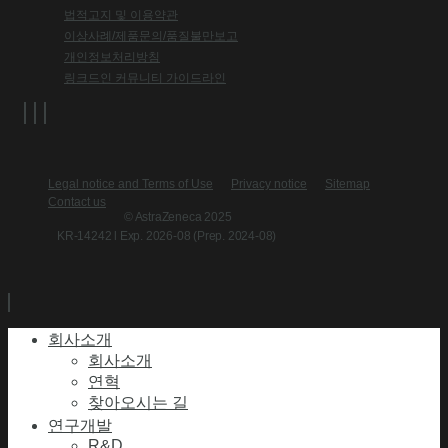
법적고지 및 이용약관
이상사례/제품문의/품질불만보고
개인정보처리방침
링크드인 커뮤니티 가이드라인
Legal notice and Terms of Use
Privacy notice
Sitemap
Contact us
© AstraZeneca 2025
KR-14242 l Exp. 2026-08 (Prep. 2024-08)
회사소개
회사소개
연혁
찾아오시는 길
연구개발
R&D