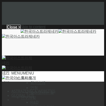
Skip to content
Close >
MENU
MENU
회사소개
회사소개
연혁
ASTRAZENECA WEBSITES
찾아오시는 길
GLOBAL SITE
연구개발
R&D