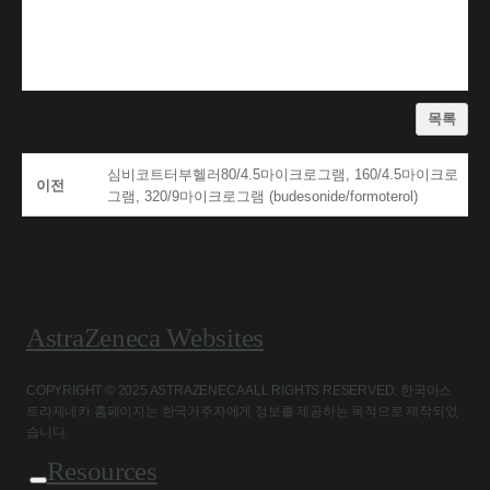
목록
심비코트터부헬러80/4.5마이크로그램, 160/4.5마이크로
이전
그램, 320/9마이크로그램 (budesonide/formoterol)
AstraZeneca Websites
COPYRIGHT © 2025 ASTRAZENECA ALL RIGHTS RESERVED. 한국아스
트라제네카 홈페이지는 한국거주자에게 정보를 제공하는 목적으로 제작되었
습니다.
Resources