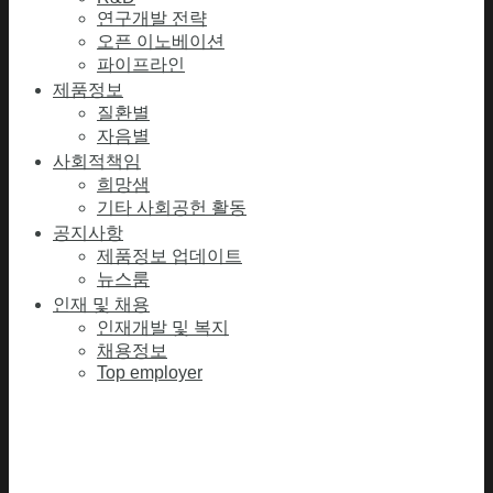
연구개발 전략
오픈 이노베이션
파이프라인
제품정보
질환별
자음별
사회적책임
희망샘
기타 사회공헌 활동
공지사항
제품정보 업데이트
뉴스룸
인재 및 채용
인재개발 및 복지
채용정보
Top employer