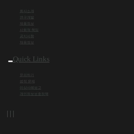
회사소개
연구개발
제품정보
사회적 책임
공지사항
채용정보
Quick Links
문의하기
법적 문제
이상사례보고
개인정보보호정책