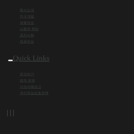
회사소개
연구개발
제품정보
사회적 책임
공지사항
채용정보
Quick Links
문의하기
법적 문제
이상사례보고
개인정보보호정책