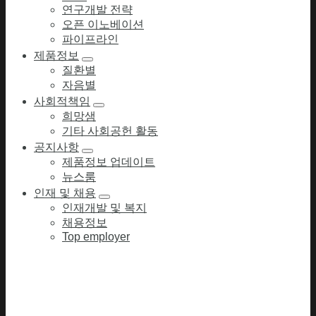
연구개발 전략
오픈 이노베이션
파이프라인
제품정보
질환별
자음별
사회적책임
희망샘
기타 사회공헌 활동
공지사항
제품정보 업데이트
뉴스룸
인재 및 채용
인재개발 및 복지
채용정보
Top employer