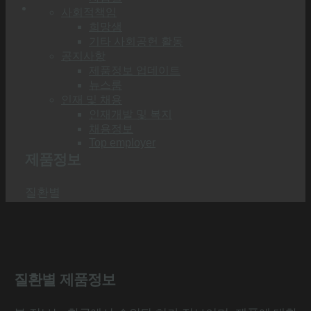
사회적책임
희망샘
기타 사회공헌 활동
공지사항
제품정보 업데이트
뉴스룸
인재 및 채용
인재개발 및 복지
채용정보
Top employer
제품정보
질환별
질환별 제품정보