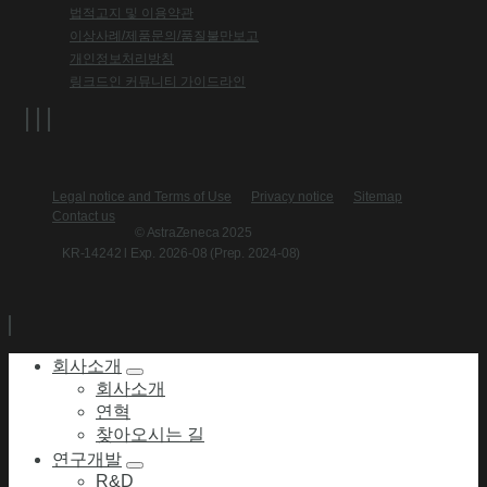
법적고지 및 이용약관
이상사례/제품문의/품질불만보고
개인정보처리방침
링크드인 커뮤니티 가이드라인
Legal notice and Terms of Use
Privacy notice
Sitemap
Contact us
© AstraZeneca 2025
KR-14242 l Exp. 2026-08 (Prep. 2024-08)
회사소개
회사소개
연혁
찾아오시는 길
연구개발
R&D