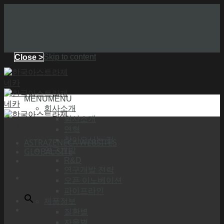
Skip to content
Close >
MENU
MENU
회사소개
회사소개
연혁
찾아오시는 길
ASTRAZENECA WEBSITES
GLOBAL SITE
연구개발
R&D
연구개발 전략
오픈 이노베이션
파이프라인
제품정보
질환별
자음별