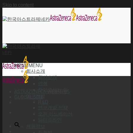
Skip to content
MENU
MENU
회사소개
회사소개
연혁
찾아오시는 길
ASTRAZENECA WEBSITES
GLOBAL SITE
연구개발
R&D
연구개발 전략
오픈 이노베이션
파이프라인
제품정보
질환별