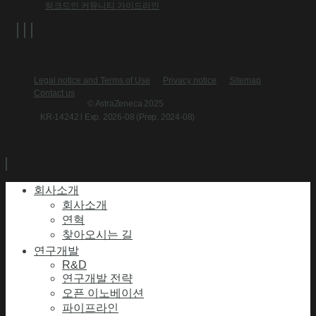
링크드인 커뮤니티 가이드라인
Legal notice and Terms of Use
Privacy notice
Sitemap
Contact us
© AstraZeneca 2025
KR-14242 l Exp. 2026-08 (Prep. 2024-08)
회사소개
회사소개
연혁
찾아오시는 길
연구개발
R&D
연구개발 전략
오픈 이노베이션
파이프라인