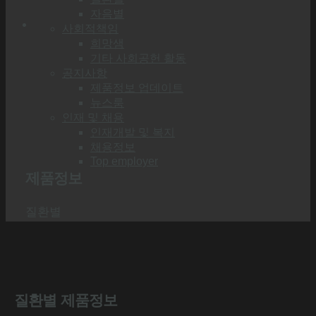
자음별
사회적책임
희망샘
기타 사회공헌 활동
공지사항
제품정보 업데이트
뉴스룸
인재 및 채용
인재개발 및 복지
채용정보
Top employer
제품정보
질환별
질환별 제품정보