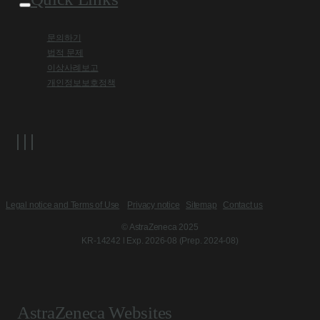
문의하기
법적 문제
이상사례보고
개인정보보호정책
Legal notice and Terms of Use
Privacy notice
Sitemap
Contact us
© AstraZeneca 2025
KR-14242 l Exp. 2026-08 (Prep. 2024-08)
AstraZeneca Websites