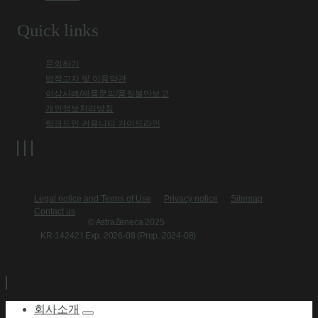
Quick links
문의하기
법적고지 및 이용약관
이상사례/제품문의/품질불만보고
개인정보처리방침
링크드인 커뮤니티 가이드라인
Legal notice and Terms of Use
Privacy notice
Sitemap
Contact us
© AstraZeneca 2025
KR-14242 l Exp. 2026-08 (Prep. 2024-08)
회사소개