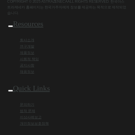
COPYRIGHT © 2025 ASTRAZENECA ALL RIGHTS RESERVED. 한국아스
트라제네카 홈페이지는 한국거주자에게 정보를 제공하는 목적으로 제작되었
습니다.
Resources
회사소개
연구개발
제품정보
사회적 책임
공지사항
채용정보
Quick Links
문의하기
법적 문제
이상사례보고
개인정보보호정책