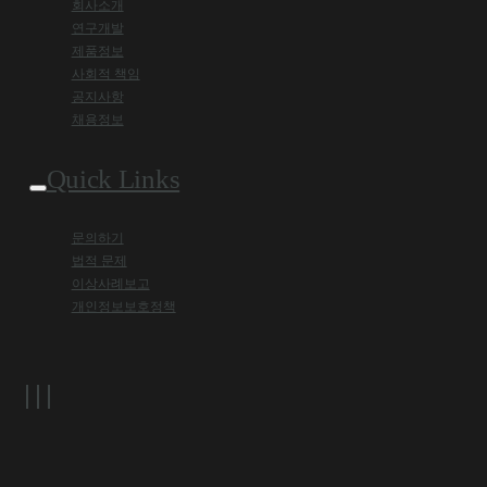
회사소개
연구개발
제품정보
사회적 책임
공지사항
채용정보
Quick Links
문의하기
법적 문제
이상사례보고
개인정보보호정책