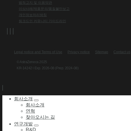
법적고지 및 이용약관
이상사례/제품문의/품질불만보고
개인정보처리방침
링크드인 커뮤니티 가이드라인
Legal notice and Terms of Use
Privacy notice
Sitemap
Contact us
© AstraZeneca 2025
KR-14242 l Exp. 2026-08 (Prep. 2024-08)
회사소개
회사소개
연혁
찾아오시는 길
연구개발
R&D