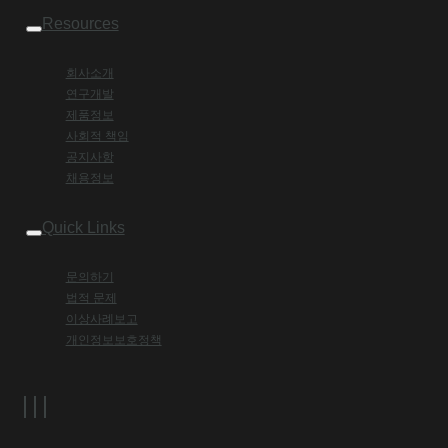
Resources
회사소개
연구개발
제품정보
사회적 책임
공지사항
채용정보
Quick Links
문의하기
법적 문제
이상사례보고
개인정보보호정책