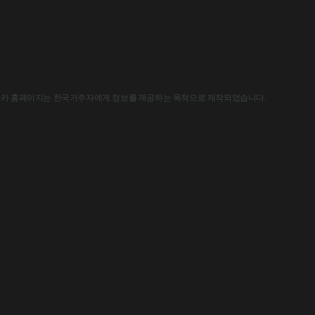
한국아스트라제네카 홈페이지는 한국거주자에게 정보를 제공하는 목적으로 제작되었습니다.