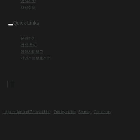
공지사항
채용정보
Quick Links
문의하기
법적 문제
이상사례보고
개인정보보호정책
Legal notice and Terms of Use
Privacy notice
Sitemap
Contact us