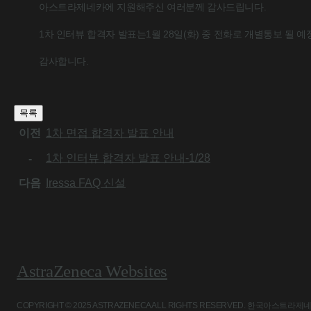
아스트라제네카에 지원해주신 여러분께 감사드립니다.
1차 인터뷰 합격자 발표는1월 28일(화) 중 전화로 개별통보 될 예
감사합니다.
목록
이전
1차 면접 합격자 발표 안내
1차 인터뷰 합격자 발표 안내-1/28
-
다음
Iressa FAQ 신설
AstraZeneca Websites
COPYRIGHT © 2025 ASTRAZENECA ALL RIGHTS RESERVED. 