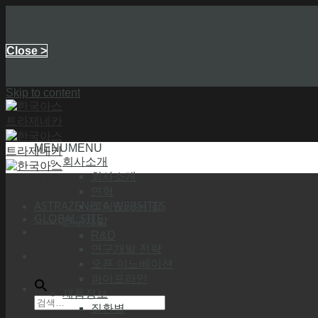
Close >
Skip to content
MENU
MENU
회사소개
회사소개
연혁
ASTRAZENECA WEBSITES
찾아오시는 길
GLOBAL SITE
연구개발
R&D
연구개발 전략
오픈 이노베이션
파이프라인
제품정보
질환별