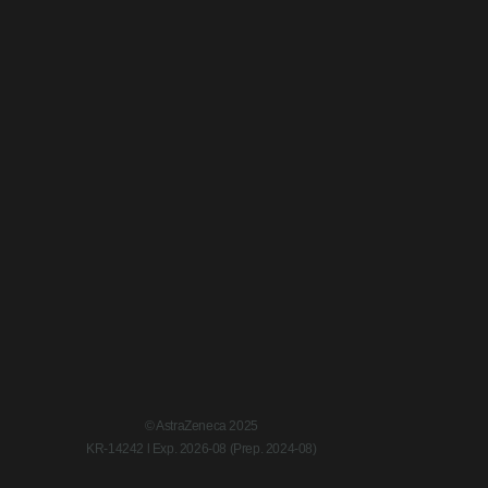
© AstraZeneca 2025
KR-14242 l Exp. 2026-08 (Prep. 2024-08)