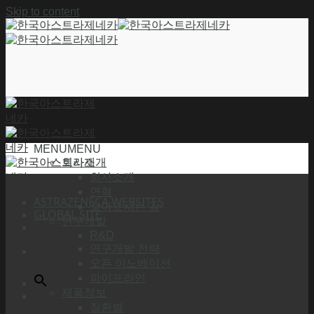
Skip to content
MENU
MENU
회사소개
회사소개
연혁
ASTRAZENECA WEBSITES
찾아오시는 길
GLOBAL SITE
연구개발
R&D
연구개발 전략
오픈 이노베이션
파이프라인
제품정보
질환별