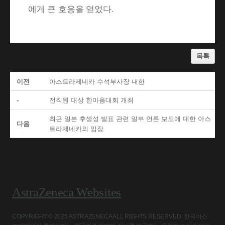
에게 큰 호응을 얻었다.
목록
이전
아스트라제네카 수석부사장 내한
-
전직원 대상 한마음대회 개최
최근 일본 후생성 발표 관련 일부 언론 보도에 대한 아스
다음
트라제네카의 입장
AstraZeneca Websites
COPYRIGHT © 2025 ASTRAZENECA ALL RIGHTS RESERVED. 한국아스