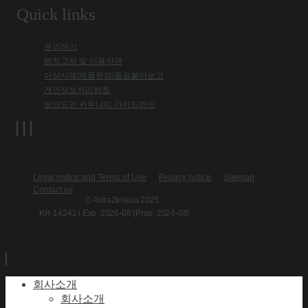
Quick links
문의하기
법적고지 및 이용약관
이상사례/제품문의/품질불만보고
개인정보처리방침
링크드인 커뮤니티 가이드라인
Legal notice and Terms of Use
Privacy notice
Sitemap
Contact us
© AstraZeneca 2025
KR-14242 l Exp. 2026-08 (Prep. 2024-08)
회사소개
회사소개