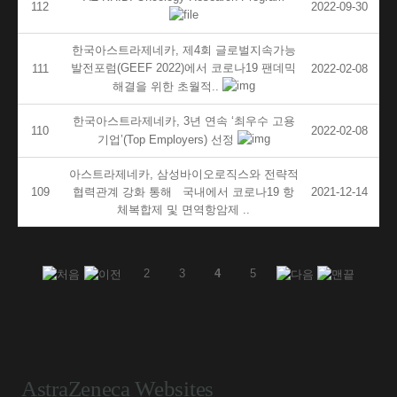
112
2022-09-30
한국아스트라제네카, 제4회 글로벌지속가능
발전포럼(GEEF 2022)에서 코로나19 팬데믹
111
2022-02-08
해결을 위한 초월적..
한국아스트라제네카, 3년 연속 ‘최우수 고용
110
2022-02-08
기업’(Top Employers) 선정
아스트라제네카, 삼성바이오로직스와 전략적
109
협력관계 강화 통해 국내에서 코로나19 항
2021-12-14
체복합제 및 면역항암제 ..
2
3
4
5
AstraZeneca Websites