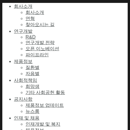
회사소개
회사소개
연혁
찾아오시는 길
연구개발
R&D
연구개발 전략
오픈 이노베이션
파이프라인
제품정보
질환별
자음별
사회적책임
희망샘
기타 사회공헌 활동
공지사항
제품정보 업데이트
뉴스룸
인재 및 채용
인재개발 및 복지