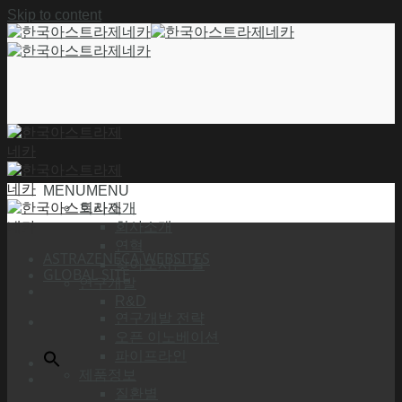
Skip to content
MENU
MENU
회사소개
회사소개
연혁
ASTRAZENECA WEBSITES
찾아오시는 길
GLOBAL SITE
연구개발
R&D
연구개발 전략
오픈 이노베이션
파이프라인
제품정보
질환별