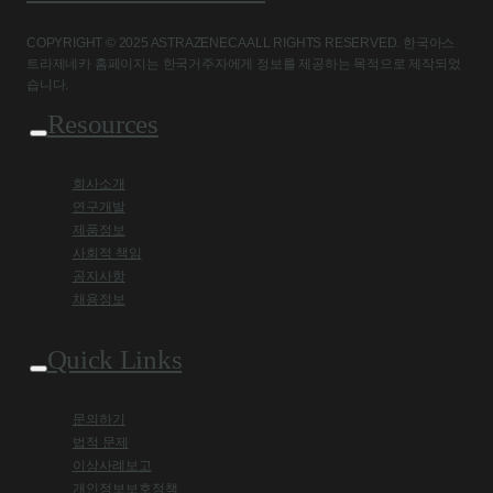
COPYRIGHT © 2025 ASTRAZENECA ALL RIGHTS RESERVED. 한국아스
트라제네카 홈페이지는 한국거주자에게 정보를 제공하는 목적으로 제작되었
습니다.
Resources
회사소개
연구개발
제품정보
사회적 책임
공지사항
채용정보
Quick Links
문의하기
법적 문제
이상사례보고
개인정보보호정책