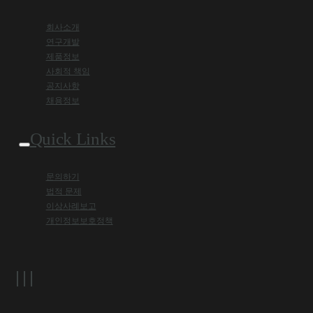
회사소개
연구개발
제품정보
사회적 책임
공지사항
채용정보
Quick Links
문의하기
법적 문제
이상사례보고
개인정보보호정책