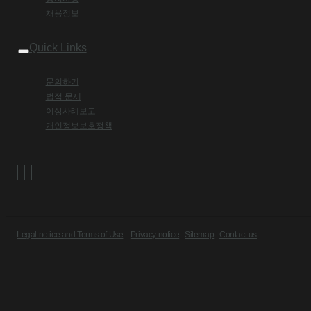
채용정보
Quick Links
문의하기
법적 문제
이상사례보고
개인정보보호정책
Legal notice and Terms of Use
Privacy notice
Sitemap
Contact us