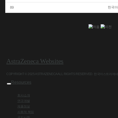
한국아
89
AstraZeneca Websites
COPYRIGHT © 2025 ASTRAZENECA ALL RIGHTS RESERVED. 
Resources
회사소개
연구개발
제품정보
사회적 책임
공지사항