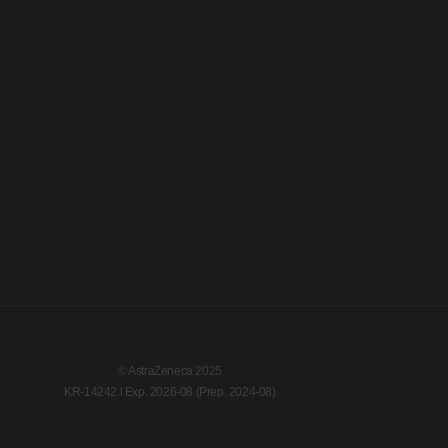
© AstraZeneca 2025
KR-14242 l Exp. 2026-08 (Prep. 2024-08)