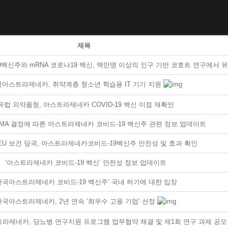
제목
신주와 mRNA 코로나19 백신, 백만명 이상의 인구 기반 코호트 연구에서 유
아스트라제네카, 취약계층 청소년 학습용 IT 기기 지원
유럽 의약품청, 아스트라제네카 COVID-19 백신 이점 재확인
 EMA 결정에 따른 아스트라제네카 코비드-19 백신주 관련 정보 업데이트
EU 보건 당국, 아스트라제네카코비드-19백신주 안전성 및 효과 확인
‘아스트라제네카 코비드-19 백신’ 안전성 정보 업데이트
한국아스트라제네카 코비드-19 백신주’ 국내 허가에 대한 입장
한국아스트라제네카, 2년 연속 ‘최우수 고용 기업’ 선정
제네카, 당뇨병 연구지원 프로그램 업무협약 체결 및 제1회 연구 과제 공모