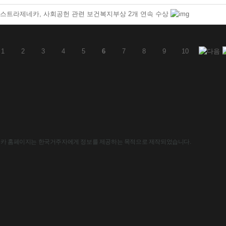
스트라제네카, 사회공헌 관련 보건복지부상 2개 연속 수상
1
2
3
4
5
6
7
8
9
10
한국아스트라제네카 홈페이지는 한국거주자에게 정보를 제공하는 목적으로 제작되었습니다.