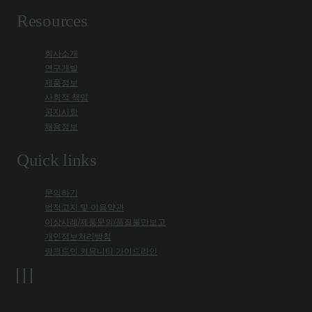
Resources
회사소개
연구개발
제품정보
사회적 책임
공지사항
채용정보
Quick links
문의하기
법적고지 및 이용약관
이상사례/제품문의/품질불만보고
개인정보처리방침
링크드인 커뮤니티 가이드라인