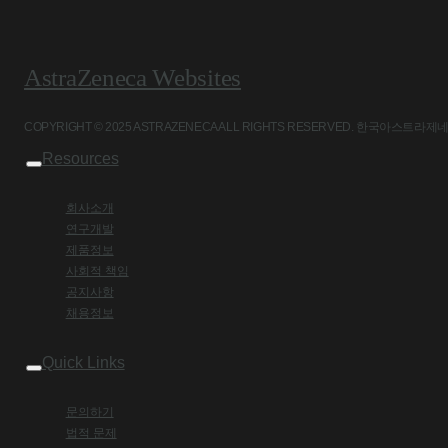
AstraZeneca Websites
COPYRIGHT © 2025 ASTRAZENECA ALL RIGHTS RESERVED. 
Resources
회사소개
연구개발
제품정보
사회적 책임
공지사항
채용정보
Quick Links
문의하기
법적 문제