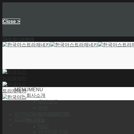
Close >
Skip to content
MENU
MENU
회사소개
회사소개
연혁
ASTRAZENECA WEBSITES
찾아오시는 길
GLOBAL SITE
연구개발
R&D
연구개발 전략