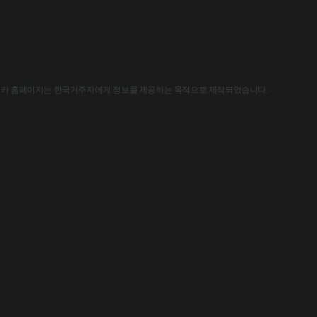
한국아스트라제네카 홈페이지는 한국거주자에게 정보를 제공하는 목적으로 제작되었습니다.