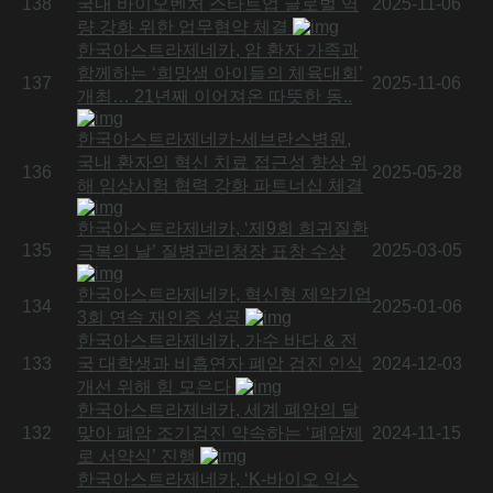
138
국내 바이오벤처 스타트업 글로벌 역
2025-11-06
량 강화 위한 업무협약 체결
한국아스트라제네카, 암 환자 가족과
함께하는 ‘희망샘 아이들의 체육대회’
137
2025-11-06
개최… 21년째 이어져온 따뜻한 동..
한국아스트라제네카-세브란스병원,
국내 환자의 혁신 치료 접근성 향상 위
136
2025-05-28
해 임상시험 협력 강화 파트너십 체결
한국아스트라제네카, ‘제9회 희귀질환
135
2025-03-05
극복의 날’ 질병관리청장 표창 수상
한국아스트라제네카, 혁신형 제약기업
134
2025-01-06
3회 연속 재인증 성공
한국아스트라제네카, 가수 바다 & 전
133
국 대학생과 비흡연자 폐암 검진 인식
2024-12-03
개선 위해 힘 모은다
한국아스트라제네카, 세계 폐암의 달
132
맞아 폐암 조기검진 약속하는 ‘폐암제
2024-11-15
로 서약식’ 진행
한국아스트라제네카, ‘K-바이오 익스