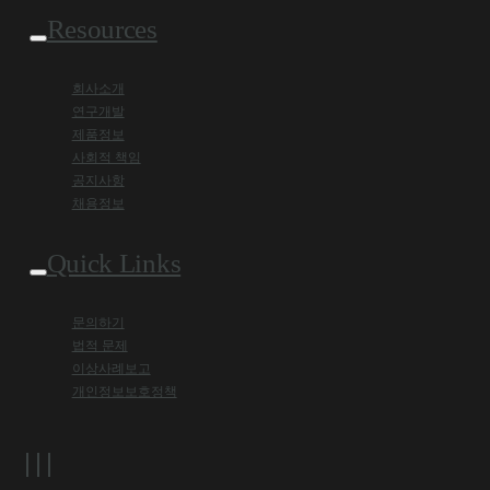
Resources
회사소개
연구개발
제품정보
사회적 책임
공지사항
채용정보
Quick Links
문의하기
법적 문제
이상사례보고
개인정보보호정책