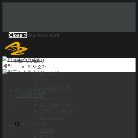
Skip to content
Close >
MENU
MENU
회사소개
회사소개
연혁
찾아오시는 길
ASTRAZENECA WEBSITES
연구개발
GLOBAL SITE
R&D
연구개발 전략
오픈 이노베이션
파이프라인
제품정보
질환별
자음별