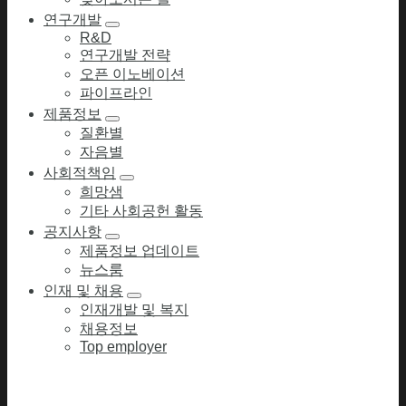
연구개발
R&D
연구개발 전략
오픈 이노베이션
파이프라인
제품정보
질환별
자음별
사회적책임
희망샘
기타 사회공헌 활동
공지사항
제품정보 업데이트
뉴스룸
인재 및 채용
인재개발 및 복지
채용정보
Top employer