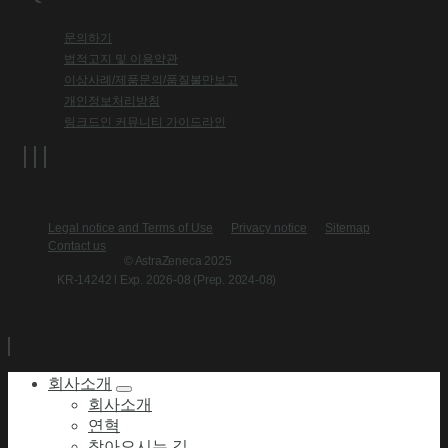
문의하기
법적고지 및 이용약관
이상사례/제품문의/품질불만보고
개인정보처리방침
링크드인 커뮤니티 가이드라인
Legal notice and Terms of Use
Privacy notice
Sitemap
Contact us
© AstraZeneca 2025
KR-14242 l Exp. 2026-08 (Prep. 2024-08)
회사소개
회사소개
연혁
찾아오시는 길