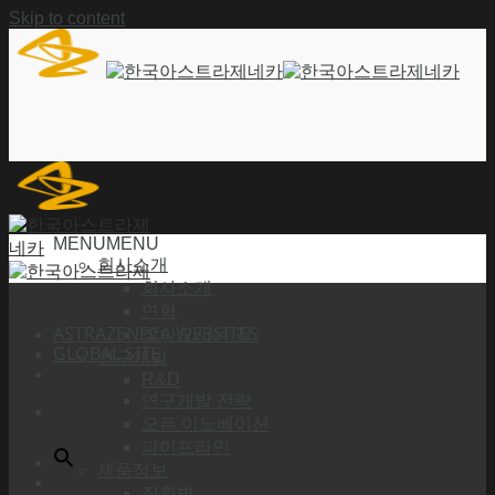
Skip to content
MENU
MENU
회사소개
회사소개
연혁
ASTRAZENECA WEBSITES
찾아오시는 길
GLOBAL SITE
연구개발
R&D
연구개발 전략
오픈 이노베이션
파이프라인
제품정보
질환별