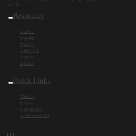
습니다.
Resources
회사소개
연구개발
제품정보
사회적 책임
공지사항
채용정보
Quick Links
문의하기
법적 문제
이상사례보고
개인정보보호정책