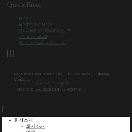
Quick links
문의하기
법적고지 및 이용약관
이상사례/제품문의/품질불만보고
개인정보처리방침
링크드인 커뮤니티 가이드라인
Legal notice and Terms of Use
Privacy notice
Sitemap
Contact us
© AstraZeneca 2025
KR-14242 l Exp. 2026-08 (Prep. 2024-08)
회사소개
회사소개