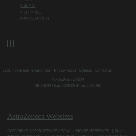
법적 문제
이상사례보고
개인정보보호정책
Legal notice and Terms of Use
Privacy notice
Sitemap
Contact us
© AstraZeneca 2025
KR-14242 l Exp. 2026-08 (Prep. 2024-08)
AstraZeneca Websites
COPYRIGHT © 2025 ASTRAZENECA ALL RIGHTS RESERVED. 한국아스