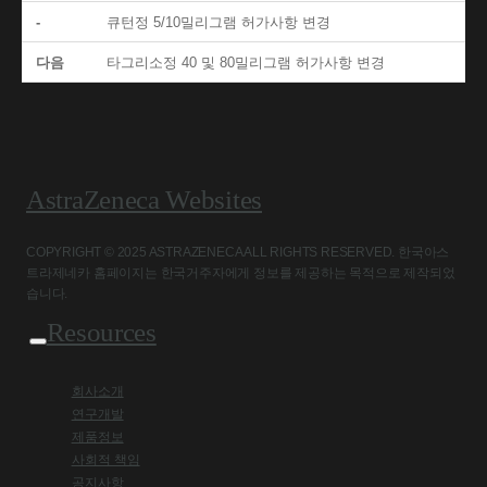
-
큐턴정 5/10밀리그램 허가사항 변경
다음
타그리소정 40 및 80밀리그램 허가사항 변경
AstraZeneca Websites
COPYRIGHT © 2025 ASTRAZENECA ALL RIGHTS RESERVED. 한국아스
트라제네카 홈페이지는 한국거주자에게 정보를 제공하는 목적으로 제작되었
습니다.
Resources
회사소개
연구개발
제품정보
사회적 책임
공지사항