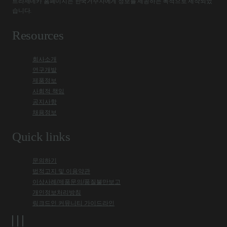
트라제네카 홈페이지는 한국거주자에게 정보를 제공하는 목적으로 제작되었
습니다.
Resources
회사소개
연구개발
제품정보
사회적 책임
공지사항
채용정보
Quick links
문의하기
법적고지 및 이용약관
이상사례/제품문의/품질불만보고
개인정보처리방침
링크드인 커뮤니티 가이드라인