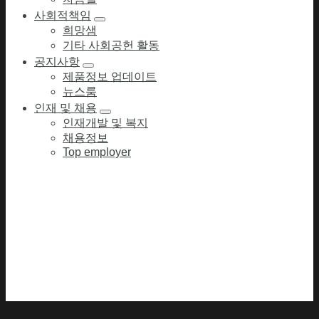
사회적책임
희망샘
기타 사회공헌 활동
공지사항
제품정보 업데이트
뉴스룸
인재 및 채용
인재개발 및 복지
채용정보
Top employer