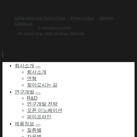
Legal notice and Terms of Use
Privacy notice
Sitemap
Contact us
© AstraZeneca 2025
KR-14242 l Exp. 2026-08 (Prep. 2024-08)
회사소개
회사소개
연혁
찾아오시는 길
연구개발
R&D
연구개발 전략
오픈 이노베이션
파이프라인
제품정보
질환별
자음별