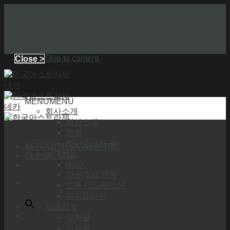
Skip to content
Close >
MENU
MENU
회사소개
회사소개
연혁
찾아오시는 길
ASTRAZENECA WEBSITES
GLOBAL SITE
연구개발
R&D
연구개발 전략
오픈 이노베이션
파이프라인
제품정보
질환별
자음별