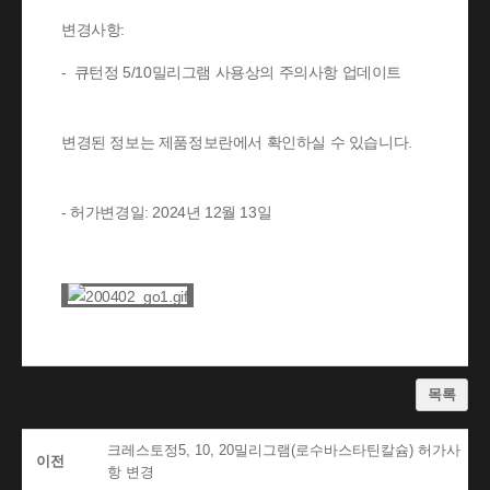
변경사항:
- 큐턴정 5/10밀리그램 사용상의 주의사항 업데이트
변경된 정보는 제품정보란에서 확인하실 수 있습니다.
- 허가변경일: 2024년 12월 13일
목록
크레스토정5, 10, 20밀리그램(로수바스타틴칼슘) 허가사
이전
항 변경