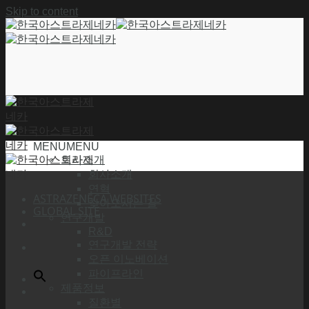
Skip to content
MENU
MENU
회사소개
회사소개
연혁
ASTRAZENECA WEBSITES
찾아오시는 길
GLOBAL SITE
연구개발
R&D
연구개발 전략
오픈 이노베이션
파이프라인
제품정보
질환별