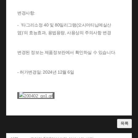
변경사항:
- ‘타그리소정 40 및 80밀리그램(오시머티닙메실산
염)’의 효능효과, 용법용량, 사용상의 주의사항 변경
변경된 정보는 제품정보란에서 확인하실 수 있습니다.
- 허가변경일: 2024년 12월 6일
목록