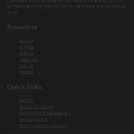
COPYRIGHT © 2025 ASTRAZENECA ALL RIGHTS RESERVED. 한국아스
트라제네카 홈페이지는 한국거주자에게 정보를 제공하는 목적으로 제작되었
습니다.
Resources
회사소개
연구개발
제품정보
사회적 책임
공지사항
채용정보
Quick links
문의하기
법적고지 및 이용약관
이상사례/제품문의/품질불만보고
개인정보처리방침
링크드인 커뮤니티 가이드라인