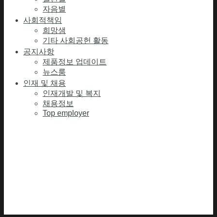
자음별
사회적책임
희망샘
기타 사회공헌 활동
공지사항
제품정보 업데이트
뉴스룸
인재 및 채용
인재개발 및 복지
채용정보
Top employer