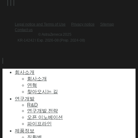
Legal notice and Terms of Use
Privacy notice
Sitemap
Contact us
© AstraZeneca 2025
KR-14242 l Exp. 2026-08 (Prep. 2024-08)
회사소개
회사소개
연혁
찾아오시는 길
연구개발
R&D
연구개발 전략
오픈 이노베이션
파이프라인
제품정보
질환별