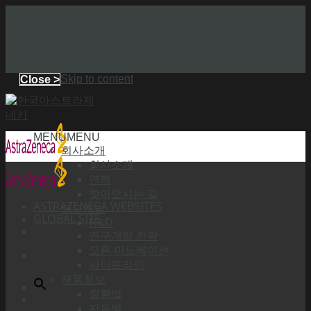
Skip to content
Close >
MENU
MENU
회사소개
회사소개
연혁
찾아오시는 길
ASTRAZENECA WEBSITES
연구개발
GLOBAL SITE
R&D
연구개발 전략
오픈 이노베이션
파이프라인
제품정보
질환별
자음별