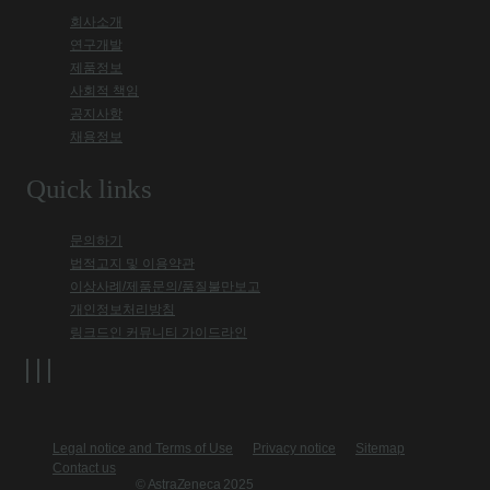
회사소개
연구개발
제품정보
사회적 책임
공지사항
채용정보
Quick links
문의하기
법적고지 및 이용약관
이상사례/제품문의/품질불만보고
개인정보처리방침
링크드인 커뮤니티 가이드라인
Legal notice and Terms of Use
Privacy notice
Sitemap
Contact us
© AstraZeneca 2025