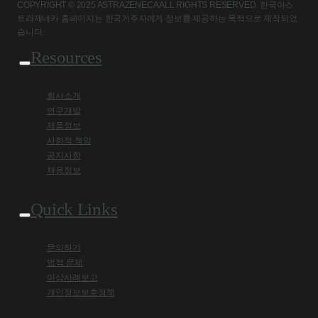
COPYRIGHT © 2025 ASTRAZENECA ALL RIGHTS RESERVED. 한국아스
트라제네카 홈페이지는 한국거주자에게 정보를 제공하는 목적으로 제작되었
습니다.
Resources
회사소개
연구개발
제품정보
사회적 책임
공지사항
채용정보
Quick Links
문의하기
법적 문제
이상사례보고
개인정보보호정책