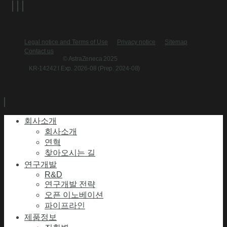
Legal notice and Terms of Use
Privacy notice
Sitemap
Contact us
© AstraZeneca 2025
KR-14242 l Exp. 2026-08 (Prep. 2024-08)
회사소개
회사소개
연혁
찾아오시는 길
연구개발
R&D
연구개발 전략
오픈 이노베이션
파이프라인
제품정보