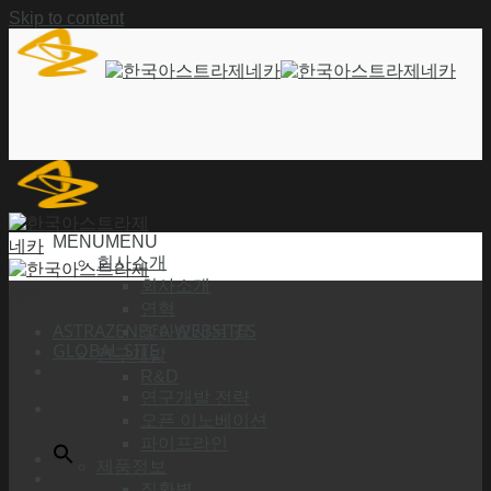
Skip to content
MENU
MENU
회사소개
회사소개
연혁
ASTRAZENECA WEBSITES
찾아오시는 길
GLOBAL SITE
연구개발
R&D
연구개발 전략
오픈 이노베이션
파이프라인
제품정보
질환별