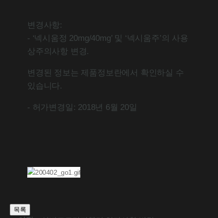
변경사항:
- ‘넥시움정 20mg/40mg’ 및 ‘넥시움주’의 사용
상주의사항 변경.
변경된 정보는 제품정보란에서 확인하실 수
있습니다.
- 허가변경일: 2018년 6월 20일
목록