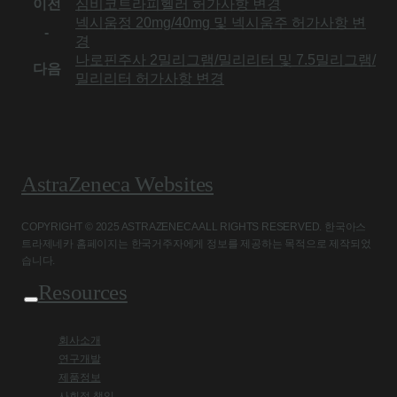
이전
심비코트라피헬러 허가사항 변경
넥시움정 20mg/40mg 및 넥시움주 허가사항 변
-
경
나로핀주사 2밀리그램/밀리리터 및 7.5밀리그램/
다음
밀리리터 허가사항 변경
AstraZeneca Websites
COPYRIGHT © 2025 ASTRAZENECA ALL RIGHTS RESERVED. 한국아스
트라제네카 홈페이지는 한국거주자에게 정보를 제공하는 목적으로 제작되었
습니다.
Resources
회사소개
연구개발
제품정보
사회적 책임