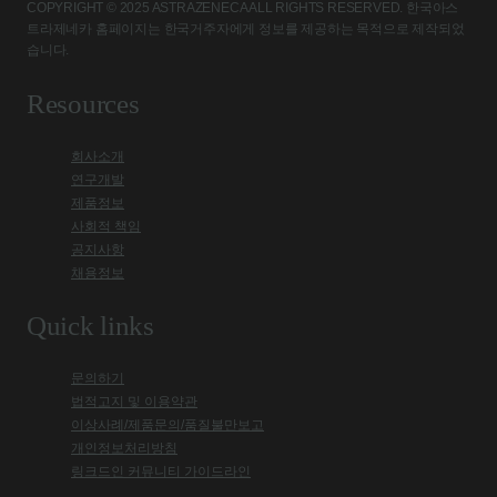
COPYRIGHT © 2025 ASTRAZENECA ALL RIGHTS RESERVED. 한국아스
트라제네카 홈페이지는 한국거주자에게 정보를 제공하는 목적으로 제작되었
습니다.
Resources
회사소개
연구개발
제품정보
사회적 책임
공지사항
채용정보
Quick links
문의하기
법적고지 및 이용약관
이상사례/제품문의/품질불만보고
개인정보처리방침
링크드인 커뮤니티 가이드라인