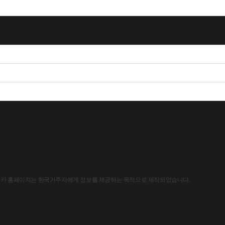
한국아스트라제네카 홈페이지는 한국거주자에게 정보를 제공하는 목적으로 제작되었습니다.