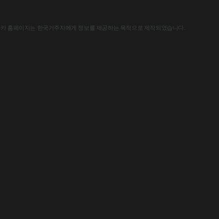
한국아스트라제네카 홈페이지는 한국거주자에게 정보를 제공하는 목적으로 제작되었습니다.