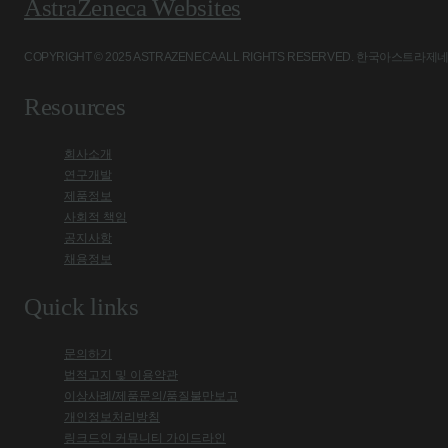
AstraZeneca Websites
COPYRIGHT © 2025 ASTRAZENECA ALL RIGHTS RESERVED. 
Resources
회사소개
연구개발
제품정보
사회적 책임
공지사항
채용정보
Quick links
문의하기
법적고지 및 이용약관
이상사례/제품문의/품질불만보고
개인정보처리방침
링크드인 커뮤니티 가이드라인