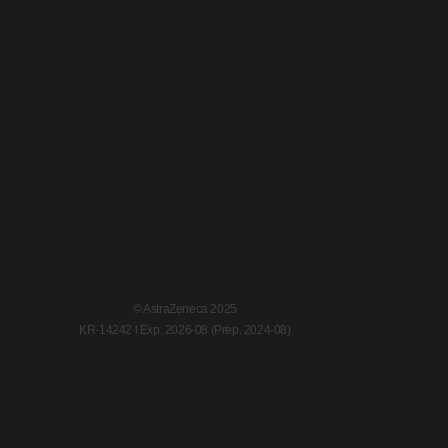
© AstraZeneca 2025
KR-14242 l Exp. 2026-08 (Prep. 2024-08)