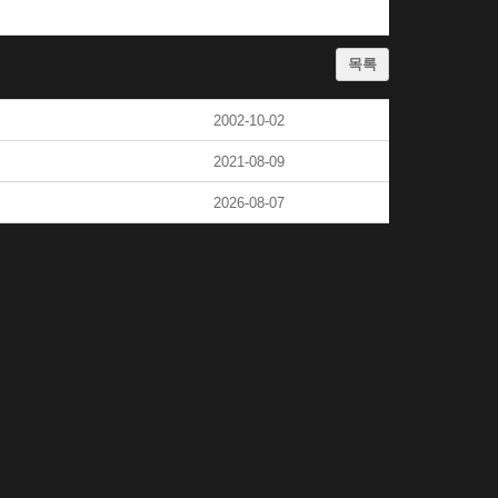
목록
2002-10-02
2021-08-09
2026-08-07