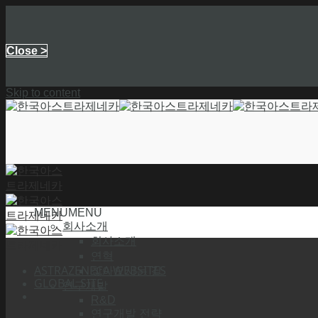
Close >
Skip to content
MENU
MENU
회사소개
회사소개
연혁
ASTRAZENECA WEBSITES
찾아오시는 길
GLOBAL SITE
연구개발
R&D
연구개발 전략