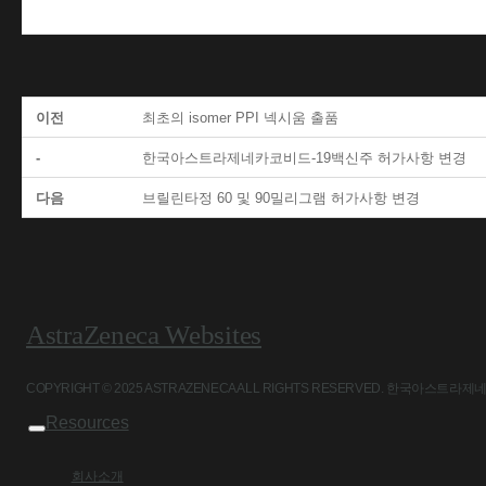
이전
최초의 isomer PPI 넥시움 출품
-
한국아스트라제네카코비드-19백신주 허가사항 변경
다음
브릴린타정 60 및 90밀리그램 허가사항 변경
AstraZeneca Websites
COPYRIGHT © 2025 ASTRAZENECA ALL RIGHTS RESERVED. 
Resources
회사소개