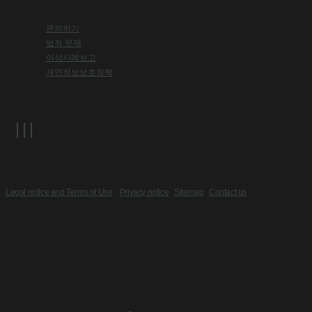
문의하기
법적 문제
이상사례보고
개인정보보호정책
Legal notice and Terms of Use
Privacy notice
Sitemap
Contact us