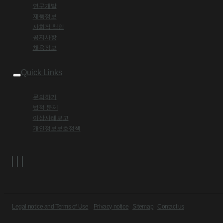
연구개발
제품정보
사회적 책임
공지사항
채용정보
Quick Links
문의하기
법적 문제
이상사례보고
개인정보보호정책
Legal notice and Terms of Use
Privacy notice
Sitemap
Contact us