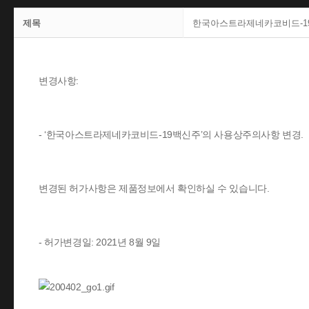
제목
한국아스트라제네카코비드-1
변경사항:
- ‘한국아스트라제네카코비드-19백신주’의 사용상주의사항 변경.
변경된 허가사항은 제품정보에서 확인하실 수 있습니다.
- 허가변경일: 2021년 8월 9일