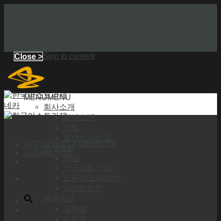
Skip to content
Close >
MENU
MENU
회사소개
회사소개
연혁
찾아오시는 길
ASTRAZENECA WEBSITES
연구개발
GLOBAL SITE
R&D
연구개발 전략
오픈 이노베이션
파이프라인
제품정보
질환별
자음별