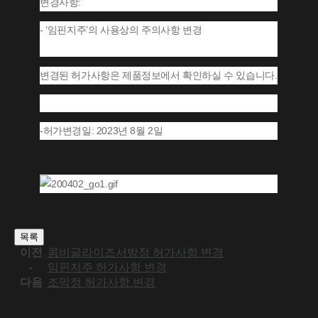
변경사항:
- ‘임핀지주’의 사용상의 주의사항 변경
변경된 허가사항은 제품정보에서 확인하실 수 있습니다.
-허가변경일: 2023년 8월 2일
목록
이전
콤비글라이즈서방정 허가사항 변경
-
임핀지주 허가사항 변경
다음
조믹정 허가사항 변경