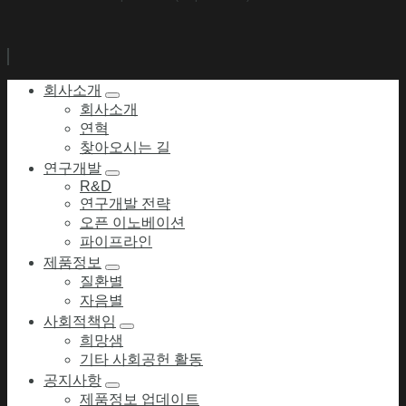
회사소개
회사소개
연혁
찾아오시는 길
연구개발
R&D
연구개발 전략
오픈 이노베이션
파이프라인
제품정보
질환별
자음별
사회적책임
희망샘
기타 사회공헌 활동
공지사항
제품정보 업데이트