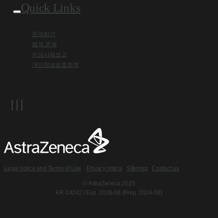
Quick Links
문의하기
법적 문제
이상사례보고
개인정보보호정책
Legal notice and Terms of Use
Privacy notice
Sitemap
Contact us
© AstraZeneca 2025
KR-14242 l Exp. 2026-08 (Prep. 2024-08)