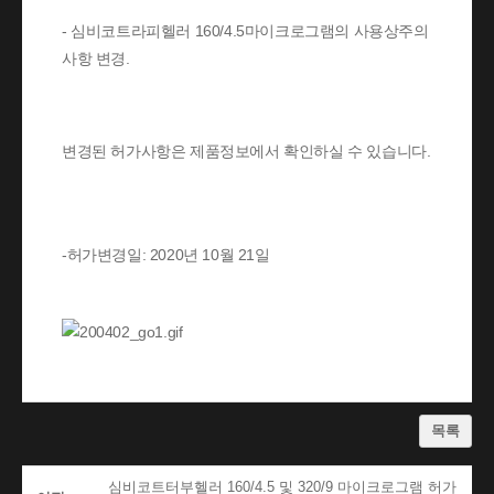
- 심비코트라피헬러 160/4.5마이크로그램의 사용상주의
사항 변경.
변경된 허가사항은 제품정보에서 확인하실 수 있습니다.
-허가변경일: 2020년 10월 21일
목록
심비코트터부헬러 160/4.5 및 320/9 마이크로그램 허가