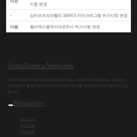
이전
사항 변경
-
심비코트라피헬러 160/4.5 마이크로그램 허가사항 변경
다음
졸라덱스엘에이데포주사 허가사항 변경
AstraZeneca Websites
COPYRIGHT © 2025 ASTRAZENECA ALL RIGHTS RESERVED. 한국아스
트라제네카 홈페이지는 한국거주자에게 정보를 제공하는 목적으로 제작되었
습니다.
Resources
회사소개
연구개발
제품정보