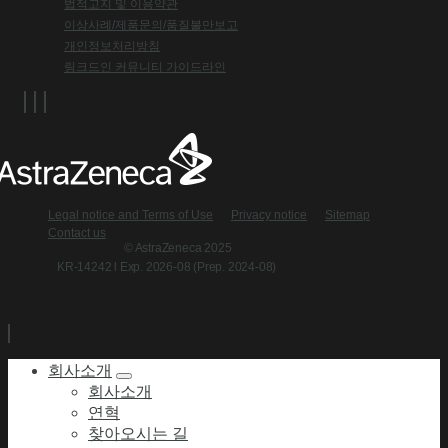
법적고지 및 이용약관
이상사례/제품문의/품질불만보고
개인정보처리방침
링크드인 커뮤니티 가이드라인
Legal notice and Terms of Use
Privacy notice
Sitemap
Contact us
© AstraZeneca 2025
KR-14242 l Exp. 2026-08 (Prep. 2024-08)
회사소개
회사소개
연혁
찾아오시는 길