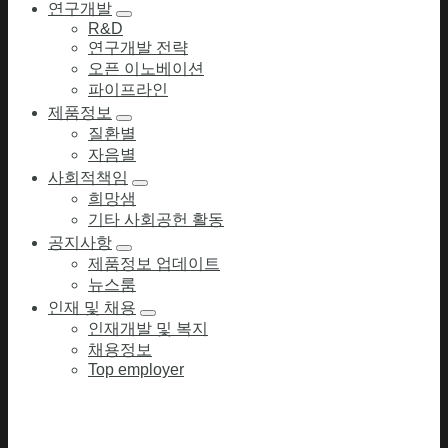
연구개발
R&D
연구개발 전략
오픈 이노베이션
파이프라인
제품정보
질환별
자음별
사회적책임
희망샘
기타 사회공헌 활동
공지사항
제품정보 업데이트
뉴스룸
인재 및 채용
인재개발 및 복지
채용정보
Top employer