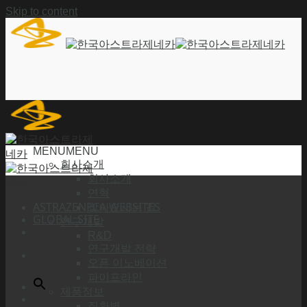
Skip to content
MENU
MENU
회사소개
회사소개
연혁
ASTRAZENECA WEBSITES
찾아오시는 길
GLOBAL SITE
연구개발
R&D
연구개발 전략
오픈 이노베이션
파이프라인
제품정보
질환별