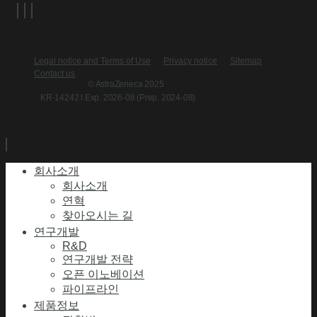
Legal notice and Terms of Use
Privacy notice
Sitemap
Contact us
© AstraZeneca 2025
KR-14242 l Exp. 2026-08 (Prep. 2024-08)
회사소개
회사소개
연혁
찾아오시는 길
연구개발
R&D
연구개발 전략
오픈 이노베이션
파이프라인
제품정보