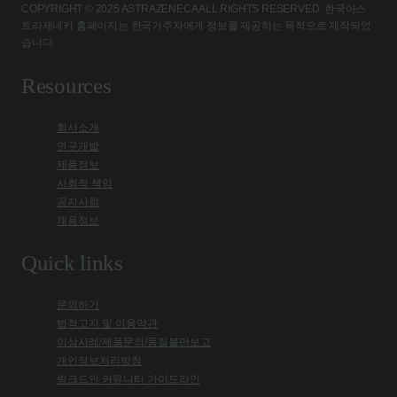
COPYRIGHT © 2025 ASTRAZENECA ALL RIGHTS RESERVED. 한국아스
트라제네카 홈페이지는 한국거주자에게 정보를 제공하는 목적으로 제작되었
습니다.
Resources
회사소개
연구개발
제품정보
사회적 책임
공지사항
채용정보
Quick links
문의하기
법적고지 및 이용약관
이상사례/제품문의/품질불만보고
개인정보처리방침
링크드인 커뮤니티 가이드라인