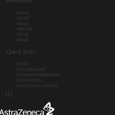
Resources
회사소개
연구개발
제품정보
사회적 책임
공지사항
채용정보
Quick links
문의하기
법적고지 및 이용약관
이상사례/제품문의/품질불만보고
개인정보처리방침
링크드인 커뮤니티 가이드라인