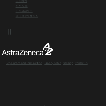
문의하기
법적 문제
이상사례보고
개인정보보호정책
Legal notice and Terms of Use
Privacy notice
Sitemap
Contact us