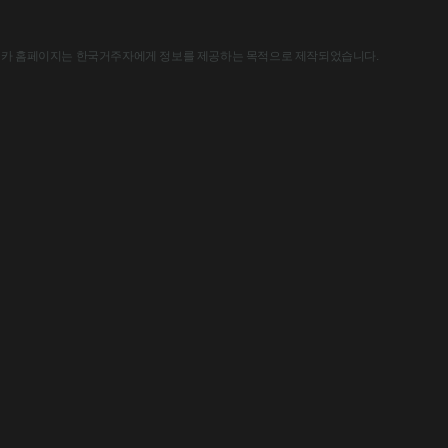
한국아스트라제네카 홈페이지는 한국거주자에게 정보를 제공하는 목적으로 제작되었습니다.