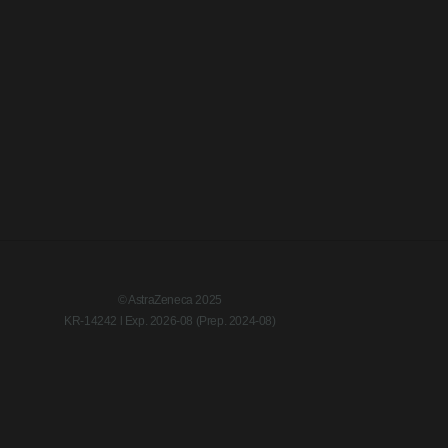
© AstraZeneca 2025
KR-14242 l Exp. 2026-08 (Prep. 2024-08)