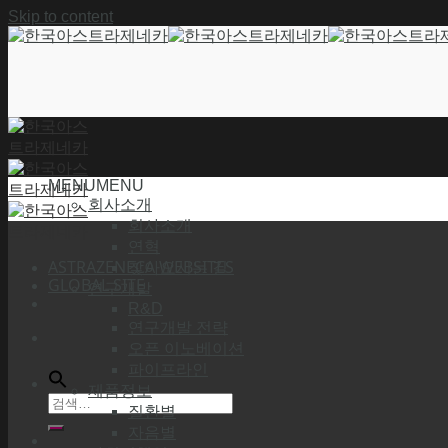
Skip to content
MENU
MENU
회사소개
회사소개
연혁
ASTRAZENECA WEBSITES
찾아오시는 길
GLOBAL SITE
연구개발
R&D
연구개발 전략
오픈 이노베이션
파이프라인
제품정보
질환별
자음별