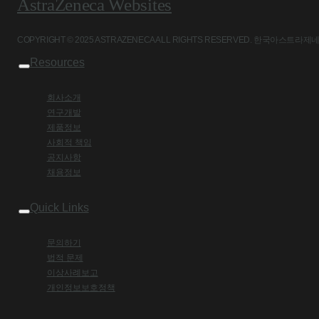
AstraZeneca Websites
COPYRIGHT © 2025 ASTRAZENECA ALL RIGHTS RESERVED. 
Resources
회사소개
연구개발
제품정보
사회적 책임
공지사항
채용정보
Quick Links
문의하기
법적 문제
이상사례보고
개인정보보호정책