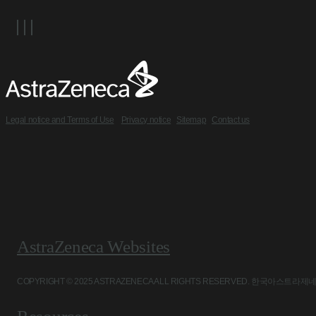
Legal notice and Terms of Use
Privacy notice
Sitemap
Contact us
AstraZeneca Websites
COPYRIGHT © 2025 ASTRAZENECA ALL RIGHTS RESERVED. 