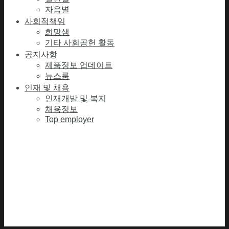
자음별
사회적책임
희망샘
기타 사회공헌 활동
공지사항
제품정보 업데이트
뉴스룸
인재 및 채용
인재개발 및 복지
채용정보
Top employer