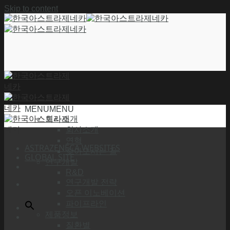
Skip to content
MENU
MENU
회사소개
회사소개
연혁
ASTRAZENECA WEBSITES
찾아오시는 길
GLOBAL SITE
연구개발
R&D
연구개발 전략
오픈 이노베이션
파이프라인
제품정보
질환별