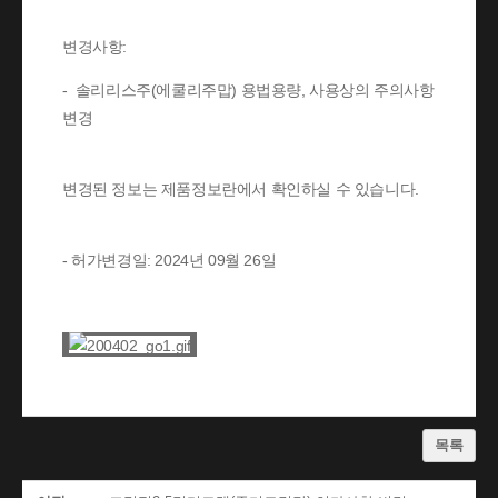
변경사항:
- 솔리리스주(에쿨리주맙) 용법용량, 사용상의 주의사항
변경
변경된 정보는 제품정보란에서 확인하실 수 있습니다.
- 허가변경일: 2024년 09월 26일
목록