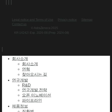
Legal notice and Terms of Use
Privacy notice
Sitemap
Contact us
© AstraZeneca 2025
KR-14242 l Exp. 2026-08 (Prep. 2024-08)
회사소개
회사소개
연혁
찾아오시는 길
연구개발
R&D
연구개발 전략
오픈 이노베이션
파이프라인
제품정보
질환별