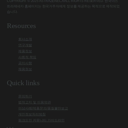
COPYRIGHT © 2025 ASTRAZENECA ALL RIGHTS RESERVED. 한국아스
트라제네카 홈페이지는 한국거주자에게 정보를 제공하는 목적으로 제작되었
습니다.
Resources
회사소개
연구개발
제품정보
사회적 책임
공지사항
채용정보
Quick links
문의하기
법적고지 및 이용약관
이상사례/제품문의/품질불만보고
개인정보처리방침
링크드인 커뮤니티 가이드라인