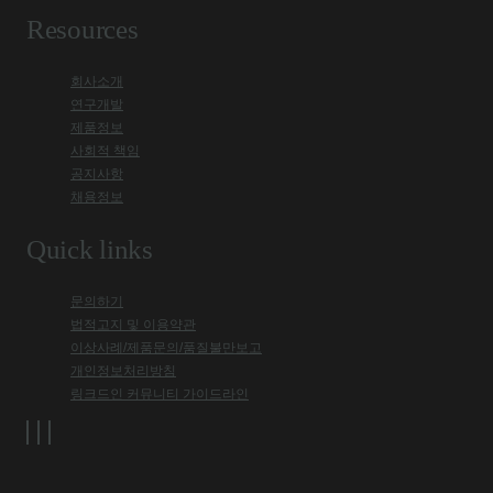
Resources
회사소개
연구개발
제품정보
사회적 책임
공지사항
채용정보
Quick links
문의하기
법적고지 및 이용약관
이상사례/제품문의/품질불만보고
개인정보처리방침
링크드인 커뮤니티 가이드라인