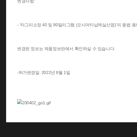
변경사항:
- ‘타그리소정 40 및 80밀리그램 (오시머티닙메실산염)’의 용법·
변경된 정보는 제품정보란에서 확인하실 수 있습니다.
-허가변경일: 2022년 8월 1일