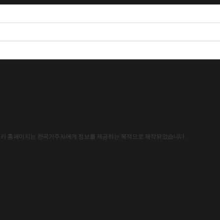
한국아스트라제네카 홈페이지는 한국거주자에게 정보를 제공하는 목적으로 제작되었습니다.