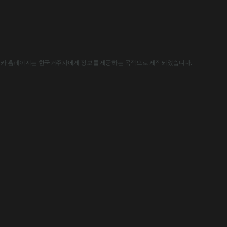
한국아스트라제네카 홈페이지는 한국거주자에게 정보를 제공하는 목적으로 제작되었습니다.