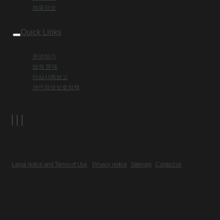
채용정보
Quick Links
문의하기
법적 문제
이상사례보고
개인정보보호정책
Legal notice and Terms of Use
Privacy notice
Sitemap
Contact us