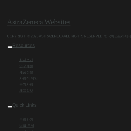
AstraZeneca Websites
COPYRIGHT © 2025 ASTRAZENECA ALL RIGHTS RESERVED. 
Resources
회사소개
연구개발
제품정보
사회적 책임
공지사항
채용정보
Quick Links
문의하기
법적 문제