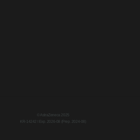
© AstraZeneca 2025
KR-14242 l Exp. 2026-08 (Prep. 2024-08)