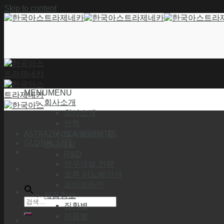
Skip to content
MENU
MENU
회사소개
회사소개
연혁
ASTRAZENECA WEBSITES
찾아오시는 길
GLOBAL SITE
연구개발
R&D
연구개발 전략
오픈 이노베이션
파이프라인
제품정보
질환별
자음별