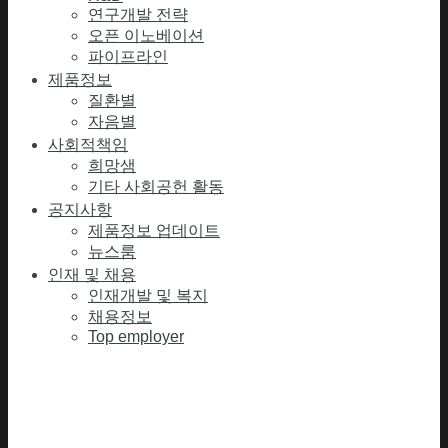
연구개발 전략
오픈 이노베이션
파이프라인
제품정보
질환별
자음별
사회적책임
희망샘
기타 사회공헌 활동
공지사항
제품정보 업데이트
뉴스룸
인재 및 채용
인재개발 및 복지
채용정보
Top employer