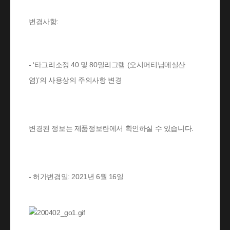
변경사항:
- ‘타그리소정 40 및 80밀리그램 (오시머티닙메실산
염)’의 사용상의 주의사항 변경
변경된 정보는 제품정보란에서 확인하실 수 있습니다.
- 허가변경일: 2021년 6월 16일