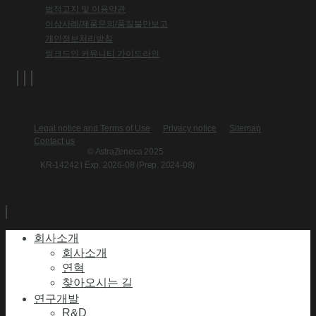
법적고지 및 이용약관
이상사례/제품문의/품질불만보고
개인정보처리방침
링크드인 커뮤니티 가이드라인
Legal notice and Terms of Use
Privacy notice
Sitemap
Contact us
© AstraZeneca 2025
KR-14242 l Exp. 2026-08 (Prep. 2024-08)
회사소개
회사소개
연혁
찾아오시는 길
연구개발
R&D