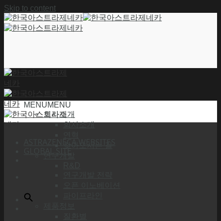
Skip to content
MENU
MENU
회사소개
회사소개
연혁
ASTRAZENECA WEBSITES
찾아오시는 길
GLOBAL SITE
연구개발
R&D
연구개발 전략
오픈 이노베이션
파이프라인
제품정보
질환별