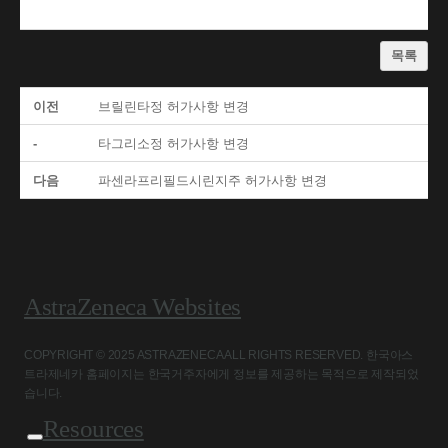
목록
이전
브릴린타정 허가사항 변경
-
타그리소정 허가사항 변경
다음
파센라프리필드시린지주 허가사항 변경
AstraZeneca Websites
COPYRIGHT © 2025 ASTRAZENECA ALL RIGHTS RESERVED. 한국아스
트라제네카 홈페이지는 한국거주자에게 정보를 제공하는 목적으로 제작되었
습니다.
Resources