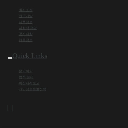
회사소개
연구개발
제품정보
사회적 책임
공지사항
채용정보
Quick Links
문의하기
법적 문제
이상사례보고
개인정보보호정책