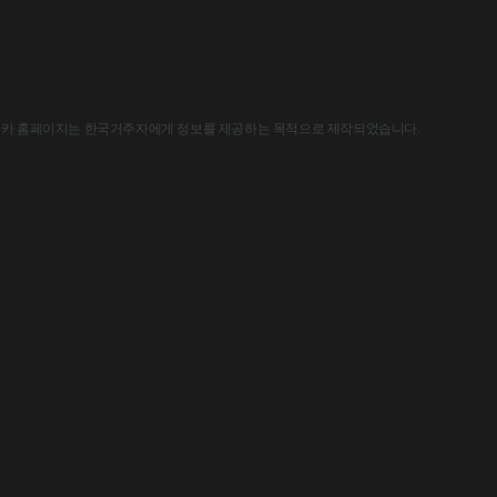
한국아스트라제네카 홈페이지는 한국거주자에게 정보를 제공하는 목적으로 제작되었습니다.