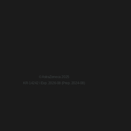
© AstraZeneca 2025
KR-14242 l Exp. 2026-08 (Prep. 2024-08)