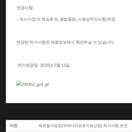
변경사항:
- ‘포시가정’의 효능효과, 용법용량, 사용상주의사항 변경.
변경된 허가사항은 제품정보에서 확인하실 수 있습니다.
-허가변경일: 2020년 2월 11일
이전
쎄로켈서방정(쿠에티아핀푸마르산염) 허가사항 변경