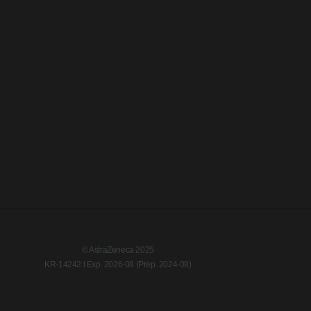
© AstraZeneca 2025
KR-14242 l Exp. 2026-08 (Prep. 2024-08)