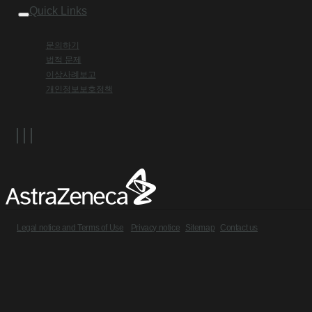
Quick Links
문의하기
법적 문제
이상사례보고
개인정보보호정책
Legal notice and Terms of Use
Privacy notice
Sitemap
Contact us