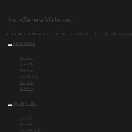
AstraZeneca Websites
COPYRIGHT © 2025 ASTRAZENECA ALL RIGHTS RESERVED. 
Resources
회사소개
연구개발
제품정보
사회적 책임
공지사항
채용정보
Quick Links
문의하기
법적 문제
이상사례보고