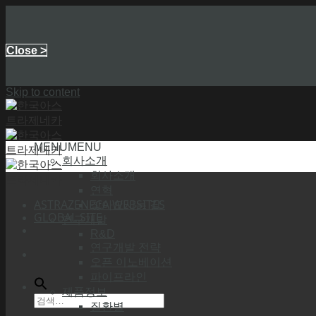
Close >
Skip to content
MENU
MENU
회사소개
회사소개
연혁
ASTRAZENECA WEBSITES
찾아오시는 길
GLOBAL SITE
연구개발
R&D
연구개발 전략
오픈 이노베이션
파이프라인
제품정보
질환별