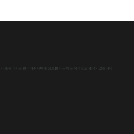
한국아스트라제네카 홈페이지는 한국거주자에게 정보를 제공하는 목적으로 제작되었습니다.