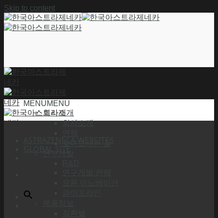
Skip to content
MENU
MENU
회사소개
회사소개
연혁
ASTRAZENECA WEBSITES
찾아오시는 길
GLOBAL SITE
연구개발
R&D
연구개발 전략
오픈 이노베이션
파이프라인
제품정보
질환별