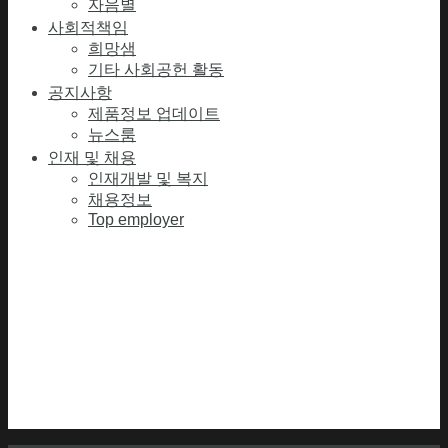
자음별
사회적책임
희망샘
기타 사회공헌 활동
공지사항
제품정보 업데이트
뉴스룸
인재 및 채용
인재개발 및 복지
채용정보
Top employer