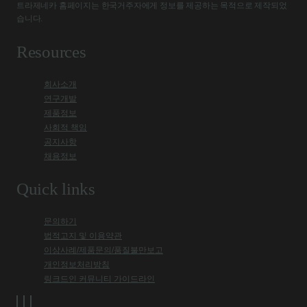
트라제네카 홈페이지는 한국거주자에게 정보를 제공하는 목적으로 제작되었
습니다.
Resources
회사소개
연구개발
제품정보
사회적 책임
공지사항
채용정보
Quick links
문의하기
법적고지 및 이용약관
이상사례/제품문의/품질불만보고
개인정보처리방침
링크드인 커뮤니티 가이드라인