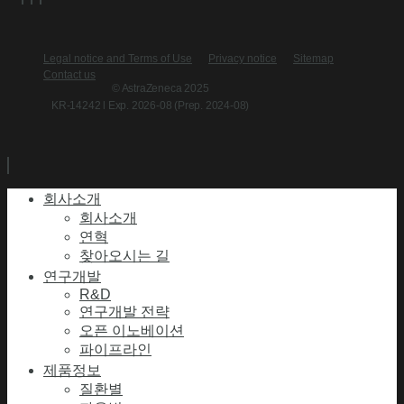
Legal notice and Terms of Use
Privacy notice
Sitemap
Contact us
© AstraZeneca 2025
KR-14242 l Exp. 2026-08 (Prep. 2024-08)
회사소개
회사소개
연혁
찾아오시는 길
연구개발
R&D
연구개발 전략
오픈 이노베이션
파이프라인
제품정보
질환별