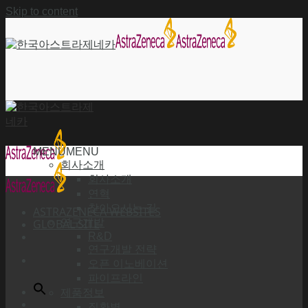
Skip to content
MENU
MENU
회사소개
회사소개
연혁
찾아오시는 길
ASTRAZENECA WEBSITES
GLOBAL SITE
연구개발
R&D
연구개발 전략
오픈 이노베이션
파이프라인
제품정보
질환별