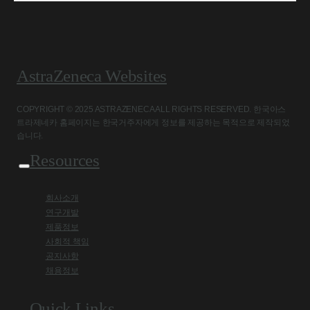
AstraZeneca Websites
COPYRIGHT © 2025 ASTRAZENECA ALL RIGHTS RESERVED. 한국아스
트라제네카 홈페이지는 한국거주자에게 정보를 제공하는 목적으로 제작되었
습니다.
Resources
회사소개
연구개발
제품정보
사회적 책임
공지사항
채용정보
Quick Links