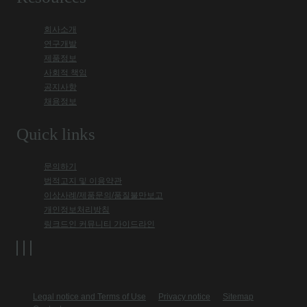
회사소개
연구개발
제품정보
사회적 책임
공지사항
채용정보
Quick links
문의하기
법적고지 및 이용약관
이상사례/제품문의/품질불만보고
개인정보처리방침
링크드인 커뮤니티 가이드라인
Legal notice and Terms of Use
Privacy notice
Sitemap