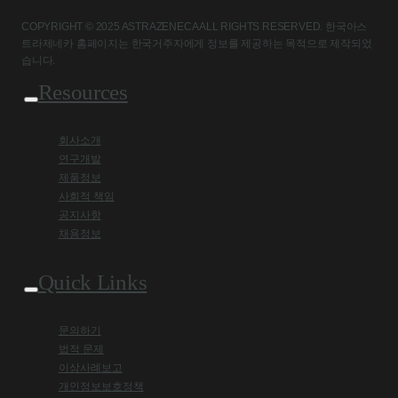
COPYRIGHT © 2025 ASTRAZENECA ALL RIGHTS RESERVED. 한국아스
트라제네카 홈페이지는 한국거주자에게 정보를 제공하는 목적으로 제작되었
습니다.
Resources
회사소개
연구개발
제품정보
사회적 책임
공지사항
채용정보
Quick Links
문의하기
법적 문제
이상사례보고
개인정보보호정책