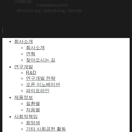
Contact us
© AstraZeneca 2025
KR-14242 l Exp. 2026-08 (Prep. 2024-08)
회사소개
회사소개
연혁
찾아오시는 길
연구개발
R&D
연구개발 전략
오픈 이노베이션
파이프라인
제품정보
질환별
자음별
사회적책임
희망샘
기타 사회공헌 활동