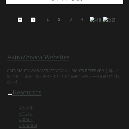
1
2
3
4
AstraZeneca Websites
COPYRIGHT © 2025 ASTRAZENECA ALL RIGHTS RESERVED. 한국아스
트라제네카 홈페이지는 한국거주자에게 정보를 제공하는 목적으로 제작되었
습니다.
Resources
회사소개
연구개발
제품정보
사회적 책임