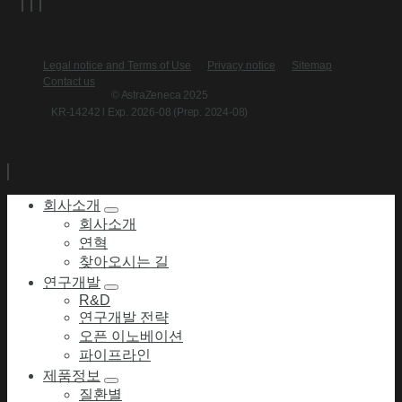
Legal notice and Terms of Use
Privacy notice
Sitemap
Contact us
© AstraZeneca 2025
KR-14242 l Exp. 2026-08 (Prep. 2024-08)
회사소개
회사소개
연혁
찾아오시는 길
연구개발
R&D
연구개발 전략
오픈 이노베이션
파이프라인
제품정보
질환별