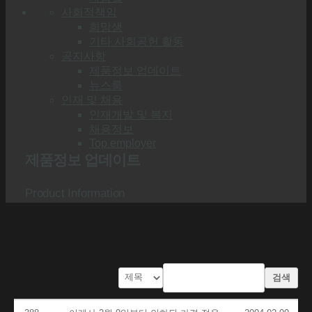
사회적책임
희망샘
기타 사회공헌 활동
공지사항
제품정보 업데이트
뉴스룸
인재 및 채용
인재개발 및 복지
채용정보
Top employer
제품정보 업데이트
Product Information
검색