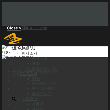
Skip to content
Close >
MENU
MENU
회사소개
회사소개
연혁
찾아오시는 길
ASTRAZENECA WEBSITES
연구개발
GLOBAL SITE
R&D
연구개발 전략
오픈 이노베이션
파이프라인
제품정보
질환별
자음별