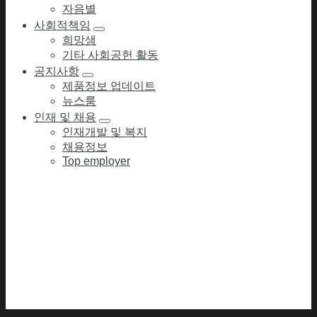
자음별
사회적책임
희망샘
기타 사회공헌 활동
공지사항
제품정보 업데이트
뉴스룸
인재 및 채용
인재개발 및 복지
채용정보
Top employer