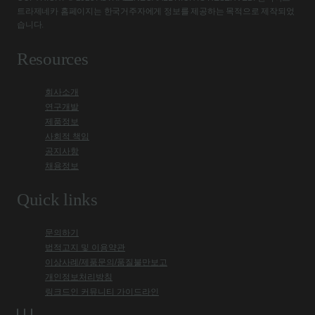
트라제네카 홈페이지는 한국거주자에게 정보를 제공하는 목적으로 제작되었
습니다.
Resources
회사소개
연구개발
제품정보
사회적 책임
공지사항
채용정보
Quick links
문의하기
법적고지 및 이용약관
이상사례/제품문의/품질불만보고
개인정보처리방침
링크드인 커뮤니티 가이드라인