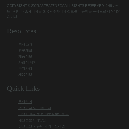
COPYRIGHT © 2025 ASTRAZENECA ALL RIGHTS RESERVED. 한국아스
트라제네카 홈페이지는 한국거주자에게 정보를 제공하는 목적으로 제작되었
습니다.
Resources
회사소개
연구개발
제품정보
사회적 책임
공지사항
채용정보
Quick links
문의하기
법적고지 및 이용약관
이상사례/제품문의/품질불만보고
개인정보처리방침
링크드인 커뮤니티 가이드라인