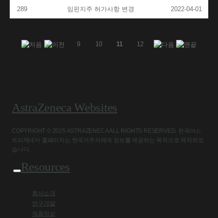
289
임핀지주 허가사항 변경
2022-04-01
9
10
11
12
AstraZeneca Websites
COPYRIGHT © 2025 ASTRAZENECA ALL RIGHTS RESERVED. 한국아스
트라제네카 홈페이지는 한국거주자에게 정보를 제공하는 목적으로 제작되었
습니다.
Resources
회사소개
연구개발
제품정보