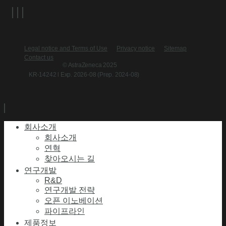
Legal notice and Terms of Use
Privacy notice
Sitemap
Contact us
© AstraZeneca 2025
KR-14242 l Exp. 2026-08 (Prep. 2024-08)
회사소개
회사소개
연혁
찾아오시는 길
연구개발
R&D
연구개발 전략
오픈 이노베이션
파이프라인
제품정보