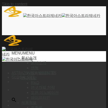
Skip to content
MENU
MENU
회사소개
회사소개
연혁
ASTRAZENECA WEBSITES
찾아오시는 길
GLOBAL SITE
연구개발
R&D
연구개발 전략
오픈 이노베이션
파이프라인
제품정보
질환별