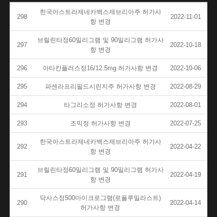
한국아스트라제네카백스제브리아주 허가사
298
2022-11-01
항 변경
브릴린타정60밀리그램 및 90밀리그램 허가사
297
2022-10-18
항 변경
296
아타칸플러스정16/12.5mg 허가사항 변경
2022-10-06
295
파센라프리필드시린지주 허가사항 변경
2022-08-29
294
타그리소정 허가사항 변경
2022-08-01
293
조믹정 허가사항 변경
2022-07-25
한국아스트라제네카백스제브리아주 허가사
292
2022-04-22
항 변경
브릴린타정60밀리그램 및 90밀리그램 허가사
291
2022-04-19
항 변경
닥사스정500마이크로그램(로플루밀라스트)
290
2022-04-14
허가사항 변경