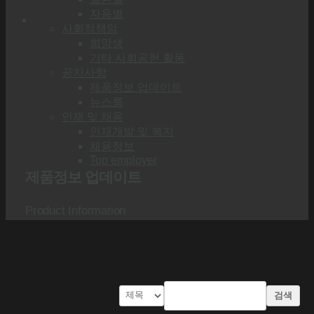
자음별
사회적책임
희망샘
기타 사회공헌 활동
공지사항
제품정보 업데이트
뉴스룸
인재 및 채용
인재개발 및 복지
채용정보
Top employer
제품정보 업데이트
Product Information
검색