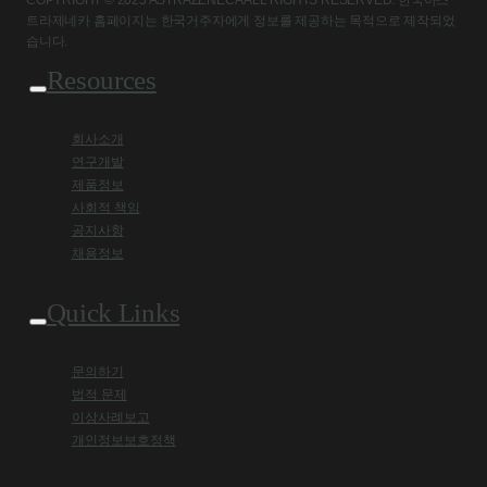
COPYRIGHT © 2025 ASTRAZENECA ALL RIGHTS RESERVED. 한국아스
트라제네카 홈페이지는 한국거주자에게 정보를 제공하는 목적으로 제작되었
습니다.
Resources
회사소개
연구개발
제품정보
사회적 책임
공지사항
채용정보
Quick Links
문의하기
법적 문제
이상사례보고
개인정보보호정책