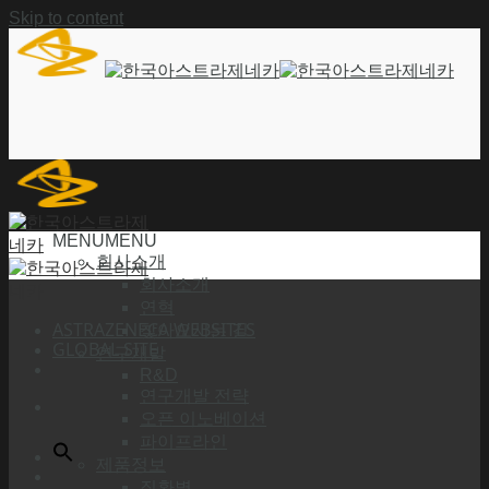
Skip to content
MENU
MENU
회사소개
회사소개
연혁
ASTRAZENECA WEBSITES
찾아오시는 길
GLOBAL SITE
연구개발
R&D
연구개발 전략
오픈 이노베이션
파이프라인
제품정보
질환별