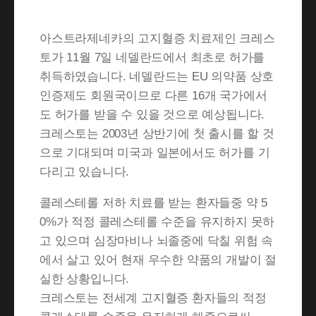
아스트라제네카의
고지혈증
치료제인 크레스
토가 11월 7일 네델란드에서 최초로 허가를
취득하였습니다. 네델란드는 EU 의약품 상호
인증제도 회원국이므로 다른 16개 국가에서
도 허가를 받을 수 있을 것으로 예상됩니다.
크레스토는 2003년 상반기에 첫 출시를 할 것
으로 기대되며 미국과 일본에서도 허가를 기
다리고 있습니다.
콜레스테롤 저하 치료를 받는 환자들중 약 5
0%가 적정 콜레스테롤 수준을 유지하지 못하
고 있으며 심장마비나 뇌졸중에 닥칠 위험 속
에서 살고 있어 현재 우수한 약품의 개발이 절
실한 상황입니다.
크레스토는 전세계 고지혈증 환자들의 적정