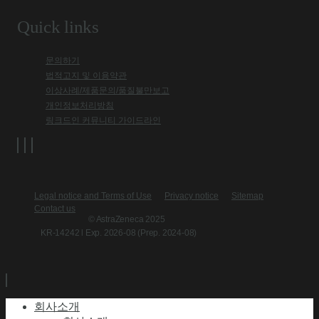
Quick links
문의하기
법적고지 및 이용약관
이상사례/제품문의/품질불만보고
개인정보처리방침
링크드인 커뮤니티 가이드라인
Legal notice and Terms of Use
Privacy notice
Sitemap
Contact us
© AstraZeneca 2025
KR-14242 l Exp. 2026-08 (Prep. 2024-08)
회사소개