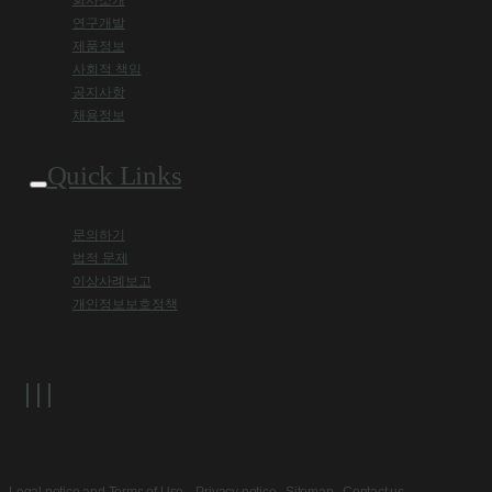
회사소개
연구개발
제품정보
사회적 책임
공지사항
채용정보
Quick Links
문의하기
법적 문제
이상사례보고
개인정보보호정책