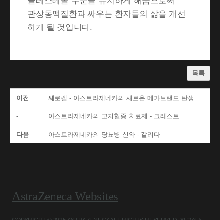
콜레스테롤 수준을 유지하게 해줌으로써
관상동맥질환과 싸우는 환자들의 삶을 개선
하게 될 것입니다.
목록
이전
쎄로켈 - 아스트라제네카의 새로운 메가브랜드 탄생
-
아스트라제네카의 고지혈증 치료제 - 크레스토
다음
아스트라제네카의 당뇨병 신약 - 갈리다
AstraZeneca Websites