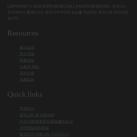
COPYRIGHT © 2025 ASTRAZENECA ALL RIGHTS RESERVED. 한국아스
트라제네카 홈페이지는 한국거주자에게 정보를 제공하는 목적으로 제작되었
습니다.
Resources
회사소개
연구개발
제품정보
사회적 책임
공지사항
채용정보
Quick links
문의하기
법적고지 및 이용약관
이상사례/제품문의/품질불만보고
개인정보처리방침
링크드인 커뮤니티 가이드라인