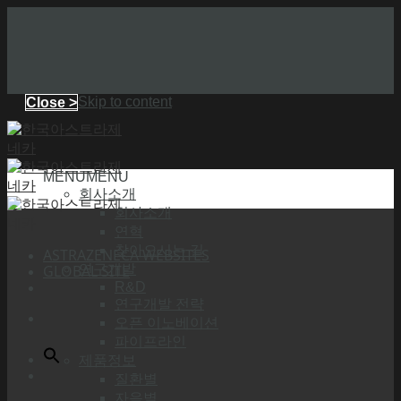
Skip to content
Close >
MENU
MENU
회사소개
회사소개
연혁
찾아오시는 길
ASTRAZENECA WEBSITES
GLOBAL SITE
연구개발
R&D
연구개발 전략
오픈 이노베이션
파이프라인
제품정보
질환별
자음별