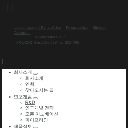
Legal notice and Terms of Use
Privacy notice
Sitemap
Contact us
© AstraZeneca 2025
KR-14242 l Exp. 2026-08 (Prep. 2024-08)
회사소개
회사소개
연혁
찾아오시는 길
연구개발
R&D
연구개발 전략
오픈 이노베이션
파이프라인
제품정보