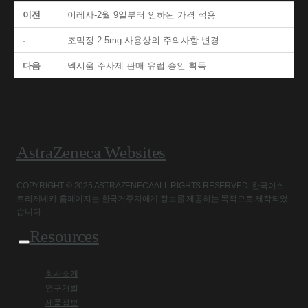
이전
이레사-2월 9일부터 인하된 가격 적용
-
조믹정 2.5mg 사용상의 주의사항 변경
다음
넥시움 주사제 판매 유럽 승인 획득
AstraZeneca Websites
COPYRIGHT © 2025 ASTRAZENECA ALL RIGHTS RESERVED. 한국아스
트라제네카 홈페이지는 한국거주자에게 정보를 제공하는 목적으로 제작되었
습니다.
Resources
회사소개
연구개발
제품정보