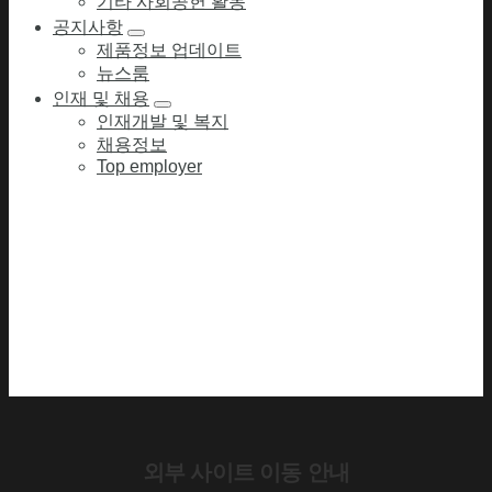
기타 사회공헌 활동
공지사항
제품정보 업데이트
뉴스룸
인재 및 채용
인재개발 및 복지
채용정보
Top employer
외부 사이트 이동 안내