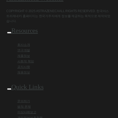
COPYRIGHT © 2025 ASTRAZENECA ALL RIGHTS RESERVED. 한국아스
트라제네카 홈페이지는 한국거주자에게 정보를 제공하는 목적으로 제작되었
습니다.
Resources
회사소개
연구개발
제품정보
사회적 책임
공지사항
채용정보
Quick Links
문의하기
법적 문제
이상사례보고
개인정보보호정책