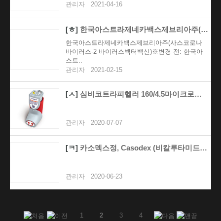
관리자
2021-04-16
[ㅎ]
한국아스트라제네카백스제브리아주(사스코로나바이러스-2 바..
한국아스트라제네카백스제브리아주(사스코로나
바이러스-2 바이러스벡터백신)※변경 전: 한국아
스트..
관리자
2021-02-15
[ㅅ]
심비코트라피헬러 160/4.5마이크로그램, 80/2.2..
관리자
2020-07-07
[ㅋ]
카소덱스정, Casodex (비칼루타미드, Bicalu..
관리자
2020-06-23
1
2
3
4