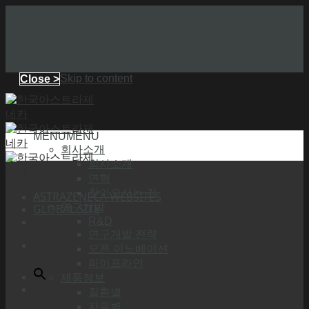
Skip to content
Close >
MENU
MENU
회사소개
회사소개
연혁
찾아오시는 길
ASTRAZENECA WEBSITES
GLOBAL SITE
연구개발
R&D
연구개발 전략
오픈 이노베이션
파이프라인
제품정보
질환별
자음별