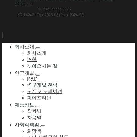
Contact us
© AstraZeneca 2025
KR-14242 l Exp. 2026-08 (Prep. 2024-08)
회사소개
회사소개
연혁
찾아오시는 길
연구개발
R&D
연구개발 전략
오픈 이노베이션
파이프라인
제품정보
질환별
자음별
사회적책임
희망샘