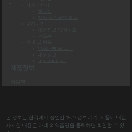
사회적책임
희망샘
기타 사회공헌 활동
공지사항
제품정보 업데이트
뉴스룸
인재 및 채용
인재개발 및 복지
채용정보
Top employer
제품정보
자음별
본 정보는 한국에서 승인된 허가 정보이며, 제품에 대한
자세한 내용은 아래 의약품명을 클릭하면 확인할 수 있