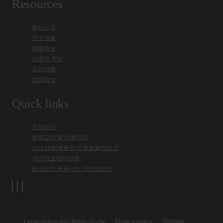
Resources
회사소개
연구개발
제품정보
사회적 책임
공지사항
채용정보
Quick links
문의하기
법적고지 및 이용약관
이상사례/제품문의/품질불만보고
개인정보처리방침
링크드인 커뮤니티 가이드라인
Legal notice and Terms of Use
Privacy notice
Sitemap