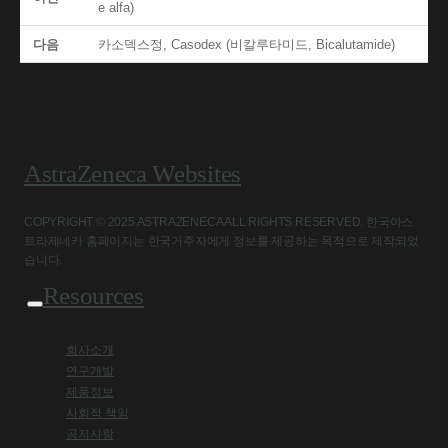
e alfa)
다음
카소덱스정, Casodex (비칼루타미드, Bicalutamide)
AstraZeneca Websites
COPYRIGHT © 2025 ASTRAZENECA ALL RIGHTS RESERVED. 한국아스
트라제네카 홈페이지는 한국거주자에게 정보를 제공하는 목적으로 제작되었
습니다.
Resources
회사소개
연구개발
제품정보
사회적 책임
공지사항