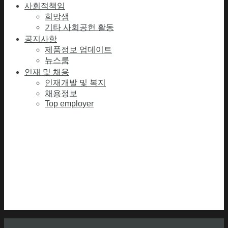
사회적책임
희망샘
기타 사회공헌 활동
공지사항
제품정보 업데이트
뉴스룸
인재 및 채용
인재개발 및 복지
채용정보
Top employer