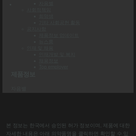
자음별
사회적책임
희망샘
기타 사회공헌 활동
공지사항
제품정보 업데이트
뉴스룸
인재 및 채용
인재개발 및 복지
채용정보
Top employer
제품정보
자음별
본 정보는 한국에서 승인된 허가 정보이며, 제품에 대한
자세한 내용은 아래 의약품명을 클릭하면 확인할 수 있