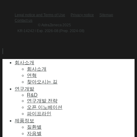
Legal notice and Terms of Use
Privacy notice
Sitemap
Contact us
© AstraZeneca 2025
KR-14242 l Exp. 2026-08 (Prep. 2024-08)
회사소개
회사소개
연혁
찾아오시는 길
연구개발
R&D
연구개발 전략
오픈 이노베이션
파이프라인
제품정보
질환별
자음별