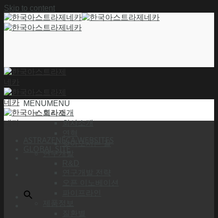
Skip to content
MENU
MENU
회사소개
회사소개
연혁
ASTRAZENECA WEBSITES
찾아오시는 길
GLOBAL SITE
연구개발
R&D
연구개발 전략
오픈 이노베이션
파이프라인
제품정보
질환별