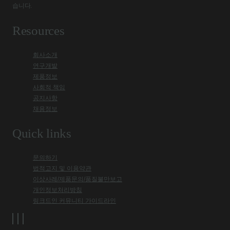
습니다.
Resources
회사소개
연구개발
제품정보
사회적 책임
공지사항
채용정보
Quick links
문의하기
법적고지 및 이용약관
이상사례/제품문의/품질불만보고
개인정보처리방침
링크드인 커뮤니티 가이드라인