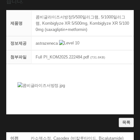
습니다.
콤비글라이즈서방정5/500밀리그램, 5/1000밀리그
제품명
램, Kombiglyze XR 5/500mg, Kombiglyze XR 5/100
0mg (saxagliptin+metformin)
astrazeneca
정보제공
첨부파일
Full PI_KOM2025.222484.pdf
(731.6KB)
목록
이전
카소덱스정, Casodex (비칼루타미드, Bicalutamide)