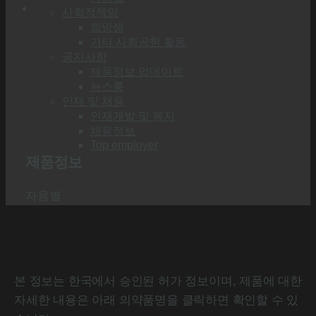
사회적책임
희망샘
기타 사회공헌 활동
공지사항
제품정보 업데이트
뉴스룸
인재 및 채용
인재개발 및 복지
채용정보
Top employer
제품정보
자음별
본 정보는 한국에서 승인된 허가 정보이며, 제품에 대한
자세한 내용은 아래 의약품명을 클릭하면 확인할 수 있