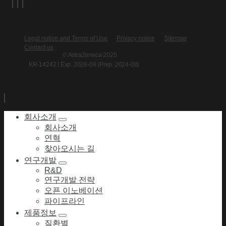
Legal notice and Terms of Use
Privacy notice
Sitemap
Contact us
© AstraZeneca 2025
KR-14242 l Exp. 2026-08 (Prep. 2024-08)
회사소개
회사소개
연혁
찾아오시는 길
연구개발
R&D
연구개발 전략
오픈 이노베이션
파이프라인
제품정보
질환별