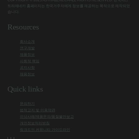
COPYRIGHT © 2025 ASTRAZENECA ALL RIGHTS RESERVED. 한국아스
트라제네카 홈페이지는 한국거주자에게 정보를 제공하는 목적으로 제작되었
습니다.
Resources
회사소개
연구개발
제품정보
사회적 책임
공지사항
채용정보
Quick links
문의하기
법적고지 및 이용약관
이상사례/제품문의/품질불만보고
개인정보처리방침
링크드인 커뮤니티 가이드라인