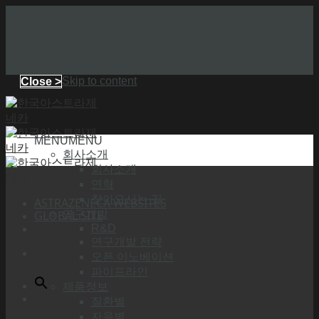
Skip to content
Close >
MENU
MENU
회사소개
회사소개
연혁
찾아오시는 길
ASTRAZENECA WEBSITES
GLOBAL SITE
연구개발
R&D
연구개발 전략
오픈 이노베이션
파이프라인
제품정보
질환별
자음별