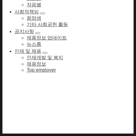
자음별
사회적책임
희망샘
기타 사회공헌 활동
공지사항
제품정보 업데이트
뉴스룸
인재 및 채용
인재개발 및 복지
채용정보
Top employer