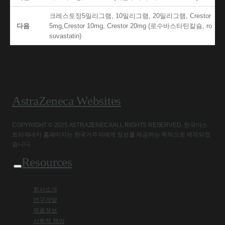
크레스토정5밀리그램, 10밀리그램, 20밀리그램, Crestor
다음
5mg,Crestor 10mg, Crestor 20mg (로수바스타틴칼슘, ro
suvastatin)
AstraZeneca Websites
COPYRIGHT © 2025 ASTRAZENECA ALL RIGHTS RESERVED. 한국아스
트라제네카 홈페이지는 한국거주자에게 정보를 제공하는 목적으로 제작되었
습니다.
Resources
회사소개
연구개발
제품정보
사회적 책임