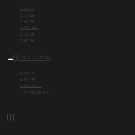
회사소개
연구개발
제품정보
사회적 책임
공지사항
채용정보
Quick Links
문의하기
법적 문제
이상사례보고
개인정보보호정책