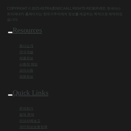
COPYRIGHT © 2025 ASTRAZENECA ALL RIGHTS RESERVED. 한국아스
트라제네카 홈페이지는 한국거주자에게 정보를 제공하는 목적으로 제작되었
습니다.
Resources
회사소개
연구개발
제품정보
사회적 책임
공지사항
채용정보
Quick Links
문의하기
법적 문제
이상사례보고
개인정보보호정책