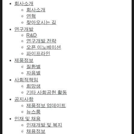
회사소개
회사소개
연혁
찾아오시는 길
연구개발
R&D
연구개발 전략
오픈 이노베이션
파이프라인
제품정보
질환별
자음별
사회적책임
희망샘
기타 사회공헌 활동
공지사항
제품정보 업데이트
뉴스룸
인재 및 채용
인재개발 및 복지
채용정보