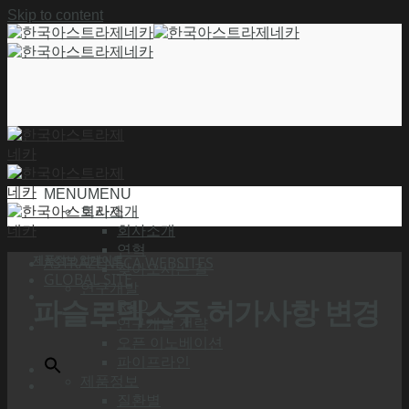
Skip to content
MENU
MENU
회사소개
회사소개
연혁
제품정보 업데이트
ASTRAZENECA WEBSITES
찾아오시는 길
GLOBAL SITE
연구개발
파슬로덱스주 허가사항 변경
R&D
연구개발 전략
오픈 이노베이션
파이프라인
제품정보
질환별