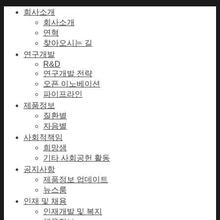
회사소개
회사소개
연혁
찾아오시는 길
연구개발
R&D
연구개발 전략
오픈 이노베이션
파이프라인
제품정보
질환별
자음별
사회적책임
희망샘
기타 사회공헌 활동
공지사항
제품정보 업데이트
뉴스룸
인재 및 채용
인재개발 및 복지