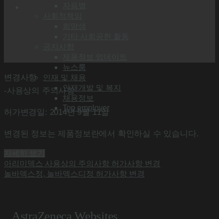
자음별
사회적책임
희망샘
기타 사회공헌 활동
공지사항
제품정보 업데이트
뉴스룸
변경사항
인재 및 채용
인재개발 및 복지
-사용상의 주의사항
채용정보
Top employer
허가변경일: 2014년 9월 11일
변경된 정보는 제품정보란에서 확인하실 수 있습니다.
자세히 보기
아리미덱스 사용상의 주의사항 허가사항 변경
놀바덱스정, 놀바덱스디정 허가사항 변경
AstraZeneca Websites