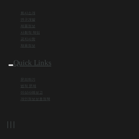
회사소개
연구개발
제품정보
사회적 책임
공지사항
채용정보
Quick Links
문의하기
법적 문제
이상사례보고
개인정보보호정책