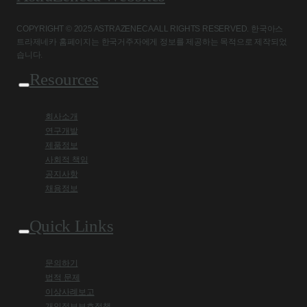
COPYRIGHT © 2025 ASTRAZENECA ALL RIGHTS RESERVED. 한국아스
트라제네카 홈페이지는 한국거주자에게 정보를 제공하는 목적으로 제작되었
습니다.
Resources
회사소개
연구개발
제품정보
사회적 책임
공지사항
채용정보
Quick Links
문의하기
법적 문제
이상사례보고
개인정보보호정책