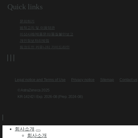
Quick links
문의하기
법적고지 및 이용약관
이상사례/제품문의/품질불만보고
개인정보처리방침
링크드인 커뮤니티 가이드라인
Legal notice and Terms of Use
Privacy notice
Sitemap
Contact us
© AstraZeneca 2025
KR-14242 l Exp. 2026-08 (Prep. 2024-08)
회사소개
회사소개