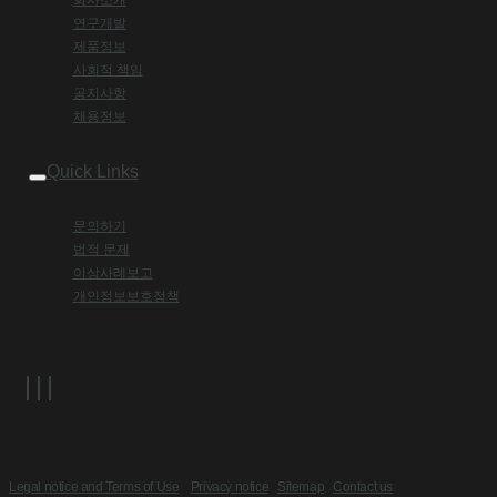
연구개발
제품정보
사회적 책임
공지사항
채용정보
Quick Links
문의하기
법적 문제
이상사례보고
개인정보보호정책
Legal notice and Terms of Use
Privacy notice
Sitemap
Contact us