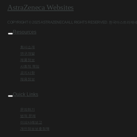
AstraZeneca Websites
COPYRIGHT © 2025 ASTRAZENECA ALL RIGHTS RESERVED. 
Resources
회사소개
연구개발
제품정보
사회적 책임
공지사항
채용정보
Quick Links
문의하기
법적 문제
이상사례보고
개인정보보호정책