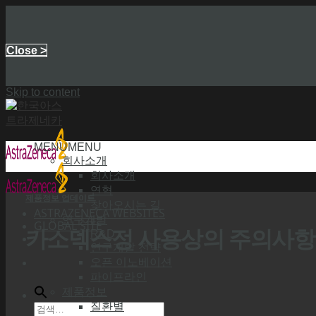
Close >
Skip to content
MENU
MENU
회사소개
회사소개
연혁
제품정보 업데이트
찾아오시는 길
ASTRAZENECA WEBSITES
연구개발
GLOBAL SITE
카소덱스정 사용상의 주의사항
R&D
연구개발 전략
오픈 이노베이션
파이프라인
제품정보
질환별