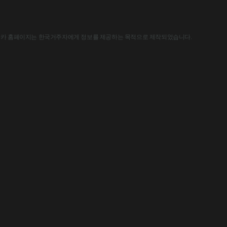
한국아스트라제네카 홈페이지는 한국거주자에게 정보를 제공하는 목적으로 제작되었습니다.