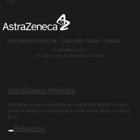
Legal notice and Terms of Use
Privacy notice
Sitemap
Contact us
© AstraZeneca 2025
KR-14242 l Exp. 2026-08 (Prep. 2024-08)
AstraZeneca Websites
COPYRIGHT © 2025 ASTRAZENECA ALL RIGHTS RESERVED. 한국아스
트라제네카 홈페이지는 한국거주자에게 정보를 제공하는 목적으로 제작되었
습니다.
Resources