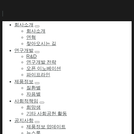
회사소개
회사소개
연혁
찾아오시는 길
연구개발
R&D
연구개발 전략
오픈 이노베이션
파이프라인
제품정보
질환별
자음별
사회적책임
희망샘
기타 사회공헌 활동
공지사항
제품정보 업데이트
뉴스룸