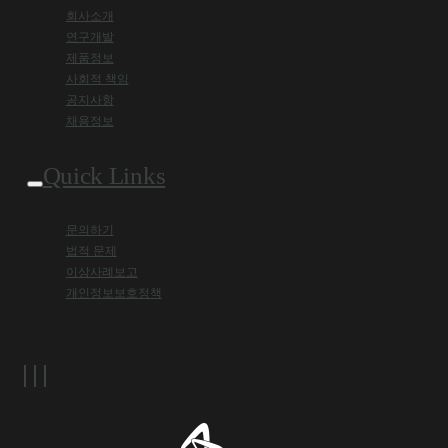
회사소개
연구개발
제품정보
사회적 책임
공지사항
채용정보
Quick Links
문의하기
법적 문제
이상사례보고
개인정보보호정책