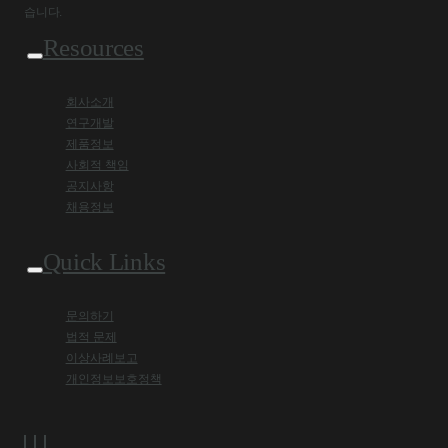
습니다.
Resources
회사소개
연구개발
제품정보
사회적 책임
공지사항
채용정보
Quick Links
문의하기
법적 문제
이상사례보고
개인정보보호정책