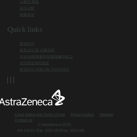
사회적 책임
공지사항
채용정보
Quick links
문의하기
법적고지 및 이용약관
이상사례/제품문의/품질불만보고
개인정보처리방침
링크드인 커뮤니티 가이드라인
Legal notice and Terms of Use
Privacy notice
Sitemap
Contact us
© AstraZeneca 2025
KR-14242 l Exp. 2026-08 (Prep. 2024-08)