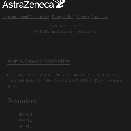
Legal notice and Terms of Use
Privacy notice
Sitemap
Contact us
© AstraZeneca 2025
KR-14242 l Exp. 2026-08 (Prep. 2024-08)
AstraZeneca Websites
COPYRIGHT © 2025 ASTRAZENECA ALL RIGHTS RESERVED. 한국아스
트라제네카 홈페이지는 한국거주자에게 정보를 제공하는 목적으로 제작되었
습니다.
Resources
회사소개
연구개발
제품정보