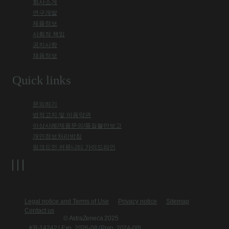
회사소개
연구개발
제품정보
사회적 책임
공지사항
채용정보
Quick links
문의하기
법적고지 및 이용약관
이상사례/제품문의/품질불만보고
개인정보처리방침
링크드인 커뮤니티 가이드라인
Legal notice and Terms of Use
Privacy notice
Sitemap
Contact us
© AstraZeneca 2025
KR-14242 l Exp. 2026-08 (Prep. 2024-08)