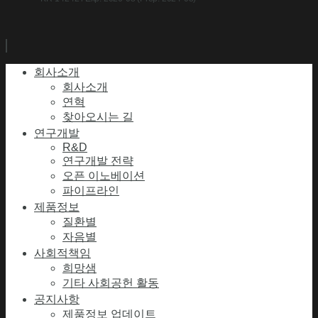
회사소개
회사소개
연혁
찾아오시는 길
연구개발
R&D
연구개발 전략
오픈 이노베이션
파이프라인
제품정보
질환별
자음별
사회적책임
희망샘
기타 사회공헌 활동
공지사항
제품정보 업데이트