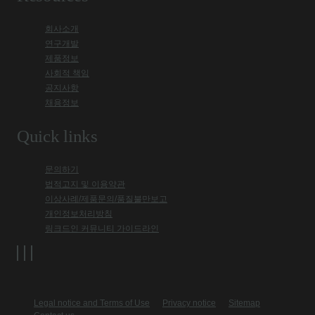
회사소개
연구개발
제품정보
사회적 책임
공지사항
채용정보
Quick links
문의하기
법적고지 및 이용약관
이상사례/제품문의/품질불만보고
개인정보처리방침
링크드인 커뮤니티 가이드라인
Legal notice and Terms of Use
Privacy notice
Sitemap