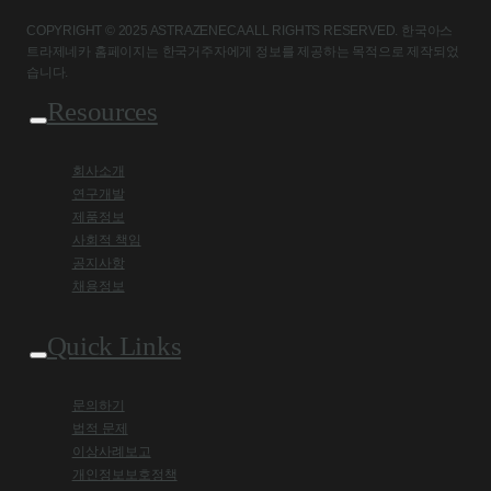
COPYRIGHT © 2025 ASTRAZENECA ALL RIGHTS RESERVED. 한국아스
트라제네카 홈페이지는 한국거주자에게 정보를 제공하는 목적으로 제작되었
습니다.
Resources
회사소개
연구개발
제품정보
사회적 책임
공지사항
채용정보
Quick Links
문의하기
법적 문제
이상사례보고
개인정보보호정책