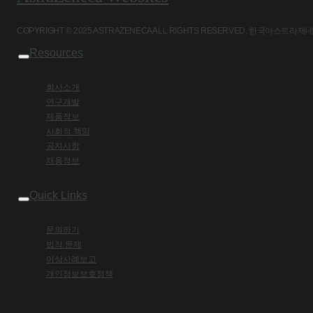
COPYRIGHT © 2025 ASTRAZENECA ALL RIGHTS RESERVED. 
Resources
회사소개
연구개발
제품정보
사회적 책임
공지사항
채용정보
Quick Links
문의하기
법적 문제
이상사례보고
개인정보보호정책