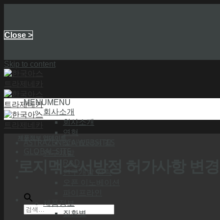
Close >
Skip to content
MENU
MENU
회사소개
회사소개
연혁
제품정보 업데이트
ASTRAZENECA WEBSITES
찾아오시는 길
GLOBAL SITE
연구개발
로지맥스서방정 허가사항 변경
R&D
연구개발 전략
오픈 이노베이션
파이프라인
제품정보
질환별