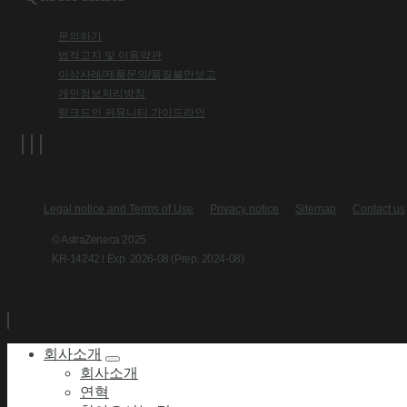
문의하기
법적고지 및 이용약관
이상사례/제품문의/품질불만보고
개인정보처리방침
링크드인 커뮤니티 가이드라인
Legal notice and Terms of Use
Privacy notice
Sitemap
Contact us
© AstraZeneca 2025
KR-14242 l Exp. 2026-08 (Prep. 2024-08)
회사소개
회사소개
연혁