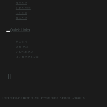
제품정보
사회적 책임
공지사항
채용정보
Quick Links
문의하기
법적 문제
이상사례보고
개인정보보호정책
Legal notice and Terms of Use
Privacy notice
Sitemap
Contact us