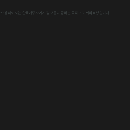
한국아스트라제네카 홈페이지는 한국거주자에게 정보를 제공하는 목적으로 제작되었습니다.