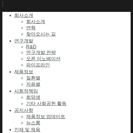
회사소개
회사소개
연혁
찾아오시는 길
연구개발
R&D
연구개발 전략
오픈 이노베이션
파이프라인
제품정보
질환별
자음별
사회적책임
희망샘
기타 사회공헌 활동
공지사항
제품정보 업데이트
뉴스룸
인재 및 채용