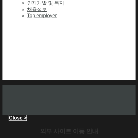
인재개발 및 복지
채용정보
Top employer
Close >
외부 사이트 이동 안내