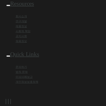
Resources
회사소개
연구개발
제품정보
사회적 책임
공지사항
채용정보
Quick Links
문의하기
법적 문제
이상사례보고
개인정보보호정책