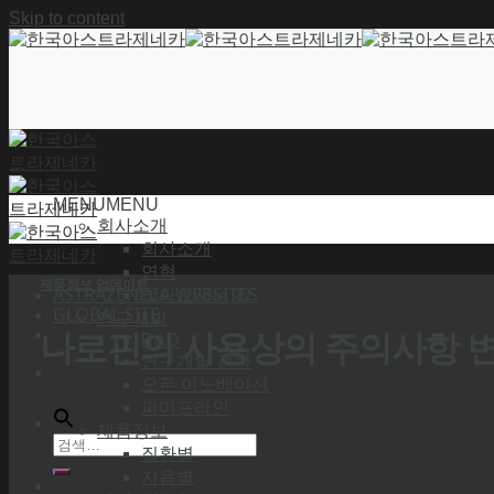
Skip to content
MENU
MENU
회사소개
회사소개
연혁
제품정보 업데이트
ASTRAZENECA WEBSITES
찾아오시는 길
GLOBAL SITE
연구개발
나로핀의 사용상의 주의사항 
R&D
연구개발 전략
오픈 이노베이션
파이프라인
제품정보
질환별
자음별