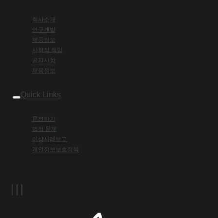
회사소개
연구개발
제품정보
사회적 책임
공지사항
채용정보
Quick Links
문의하기
법적 문제
이상사례보고
개인정보보호정책