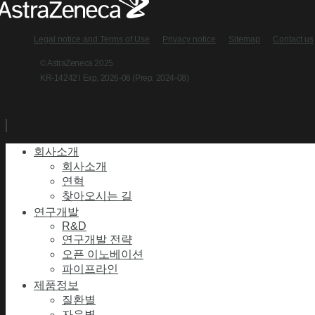
Legal notice and Terms of Use
Privacy notice
Sitemap
Contact us
© AstraZeneca 2025
KR-14242 l Exp. 2026-08 (Prep. 2024-08)
회사소개
회사소개
연혁
찾아오시는 길
연구개발
R&D
연구개발 전략
오픈 이노베이션
파이프라인
제품정보
질환별
자음별