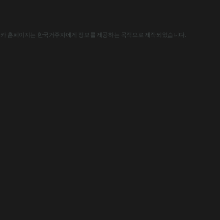
한국아스트라제네카 홈페이지는 한국거주자에게 정보를 제공하는 목적으로 제작되었습니다.