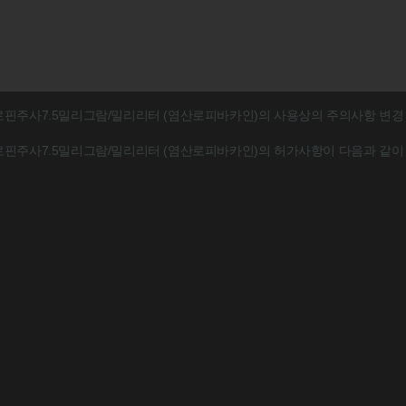
핀주사7.5밀리그람/밀리리터 (염산로피바카인)의 사용상의 주의사항 변경
핀주사7.5밀리그람/밀리리터 (염산로피바카인)의 허가사항이 다음과 같이