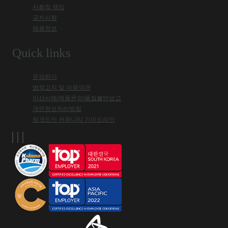
사회적 책임
공지사항
채용정보
Quick links
문의하기
법적고지 및 이용약관
이상사례/제품문의/품질불만보고
개인정보처리방침
링크드인 커뮤니티 가이드라인