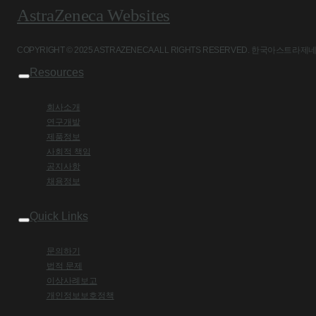
AstraZeneca Websites
COPYRIGHT © 2025 ASTRAZENECA ALL RIGHTS RESERVED. 
Resources
회사소개
연구개발
제품정보
사회적 책임
공지사항
채용정보
Quick Links
문의하기
법적 문제
이상사례보고
개인정보보호정책